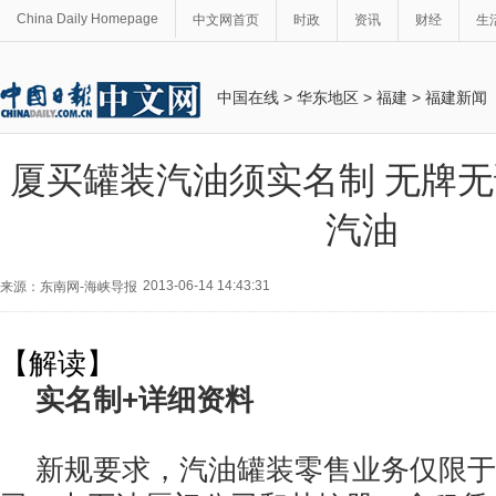
China Daily Homepage
中文网首页
时政
资讯
财经
生
中国在线
>
华东地区
>
福建
>
福建新闻
厦买罐装汽油须实名制 无牌
汽油
2013-06-14 14:43:31
来源：东南网-海峡导报
【解读】
实名制+详细资料
新规要求，汽油罐装零售业务仅限于