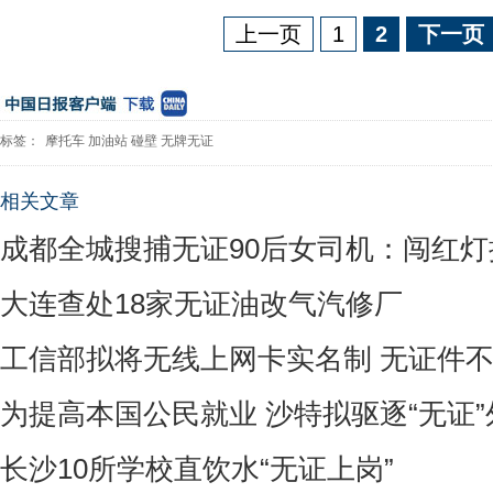
上一页
1
2
下一页
标签：
摩托车
加油站
碰壁
无牌无证
相关文章
成都全城搜捕无证90后女司机：闯红灯
大连查处18家无证油改气汽修厂
工信部拟将无线上网卡实名制 无证件
为提高本国公民就业 沙特拟驱逐“无证
长沙10所学校直饮水“无证上岗”