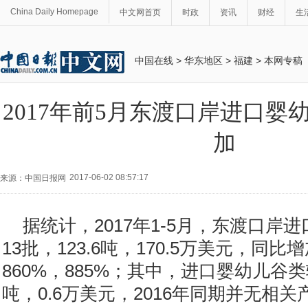
China Daily Homepage
中文网首页
时政
资讯
财经
生
中国在线
>
华东地区
>
福建
>
本网专稿
2017年前5月东渡口岸进口婴
加
2017-06-02 08:57:17
来源：中国日报网
据统计，2017年1-5月，东渡口岸
13批，123.6吨，170.5万美元，同比增
860%，885%；其中，进口婴幼儿谷类
吨，0.6万美元，2016年同期并无相