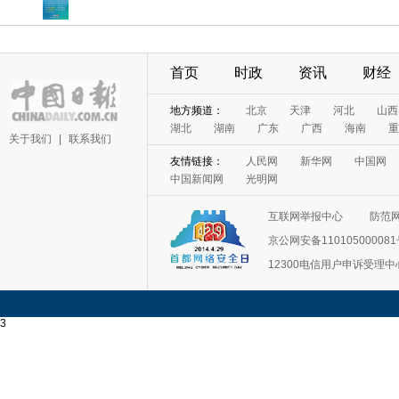
首页
时政
资讯
财经
地方频道：
北京
天津
河北
山西
湖北
湖南
广东
广西
海南
重
关于我们
|
联系我们
友情链接：
人民网
新华网
中国网
中国新闻网
光明网
互联网举报中心
防范
京公网安备11010500008
12300电信用户申诉受理中
3