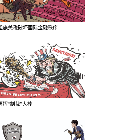
滥施关税破坏国际金融秩序
再挥“制裁”大棒