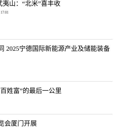
武夷山：“北米”喜丰收
 17:01
 2025宁德国际新能源产业及储能装备
“百姓富”的最后一公里
展览会厦门开展