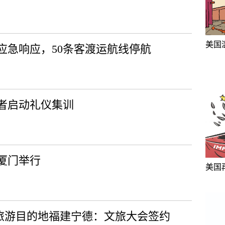
美国
应急响应，50条客渡运航线停航
愿者启动礼仪集训
厦门举行
美国
旅游目的地福建宁德：文旅大会签约