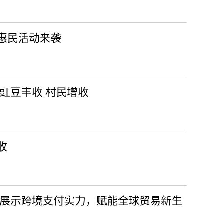
惠民活动来袭
豇豆丰收 村民增收
收
 展示跨境支付实力，赋能全球贸易新生