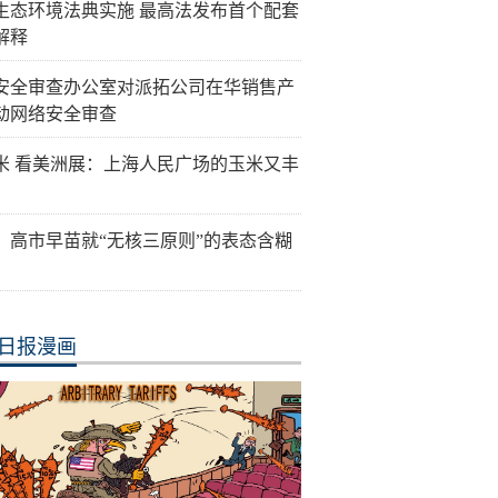
生态环境法典实施 最高法发布首个配套
解释
安全审查办公室对派拓公司在华销售产
动网络安全审查
米 看美洲展：上海人民广场的玉米又丰
：高市早苗就“无核三原则”的表态含糊
日报漫画