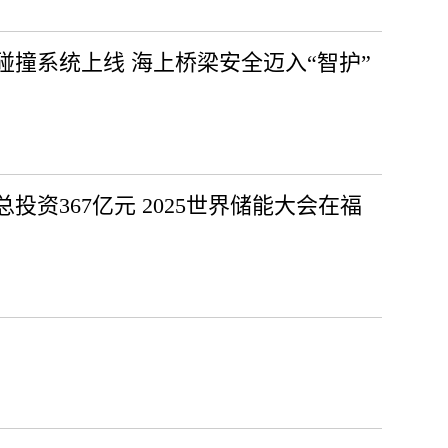
撞系统上线 海上桥梁安全迈入“智护”
投资367亿元 2025世界储能大会在福