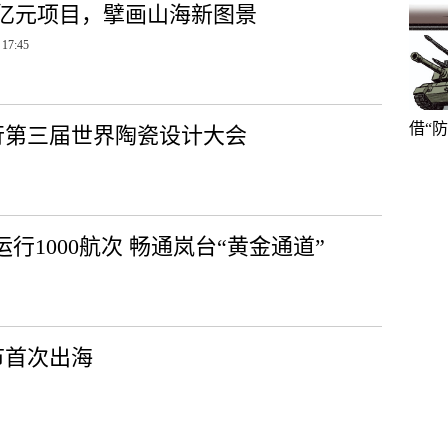
27亿元项目，擘画山海新图景
 17:45
借“
行第三届世界陶瓷设计大会
行1000航次 畅通岚台“黄金通道”
节首次出海