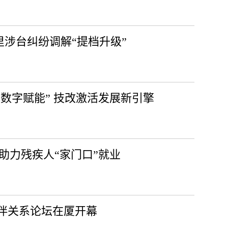
里涉台纠纷调解“提档升级”
“数字赋能” 技改激活发展新引擎
 助力残疾人“家门口”就业
伙伴关系论坛在厦开幕