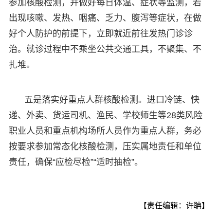
参加核酸检测，并做好每日体温、症状等监测，若
出现咳嗽、发热、咽痛、乏力、腹泻等症状，在做
好个人防护的前提下，立即就近前往发热门诊诊
治。就诊过程中不乘坐公共交通工具，不聚集、不
扎堆。
五是落实好重点人群核酸检测。进口冷链、快
递、外卖、货运司机、渔民、学校师生等28类风险
职业人员和重点机构场所人员作为重点人群，务必
按要求参加常态化核酸检测，压实属地责任和单位
责任，确保“应检尽检”“适时抽检”。
【责任编辑：许聃】