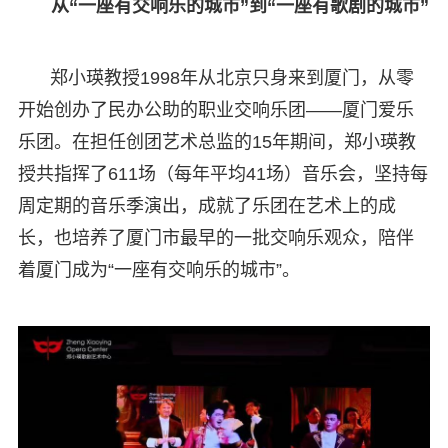
从“一座有交响乐的城市”到“一座有歌剧的城市”
郑小瑛教授1998年从北京只身来到厦门，从零
开始创办了民办公助的职业交响乐团——厦门爱乐
乐团。在担任创团艺术总监的15年期间，郑小瑛教
授共指挥了611场（每年平均41场）音乐会，坚持每
周定期的音乐季演出，成就了乐团在艺术上的成
长，也培养了厦门市最早的一批交响乐观众，陪伴
着厦门成为“一座有交响乐的城市”。