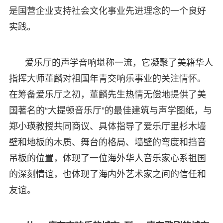
是国营企业支持社会文化事业先进理念的一个良好
实践。
爱乐厅的声学音响堪称一流，它凝聚了美籍华人
指挥大师董麟对祖国年青交响乐事业的关注情怀。
在筹备爱乐厅之初，董麟先生热情无偿地提供了美
国著名的“大提顿音乐厅”的最佳建筑与声学图纸，与
郑小瑛教授共同商议、具体指导了爱乐厅里杉木墙
壁和地板的木质、舞台的格局、墙壁的弯度和挡音
吊板的位置，体现了一位海外华人音乐家心系祖国
的深刻情谊，也体现了海内外艺术家之间的信任和
友谊。