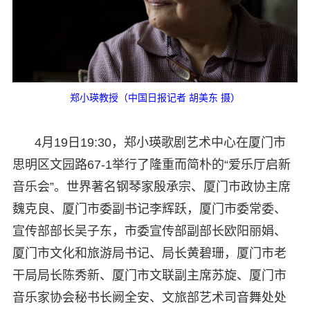
郑小瑛教授（中国日报记者 胡美东 摄）
4月19日19:30，郑小瑛歌剧艺术中心在厦门市
思明区文园路67-1举行了隆重而简朴的“爱乐厅启新
音乐会”。世界著名钢琴家殷承宗、厦门市政协主席
魏克良、厦门市委副书记李辉跃，厦门市委常委、
宣传部部长吴子东，市委宣传部副部长欧阳丽娟、
厦门市文化和旅游局书记、局长黄碧珊，厦门市老
干局局长陈秀新、厦门市文联副主席苏旋、厦门市
音乐家协会秘书长阙全安、文旅部艺术司音舞处处