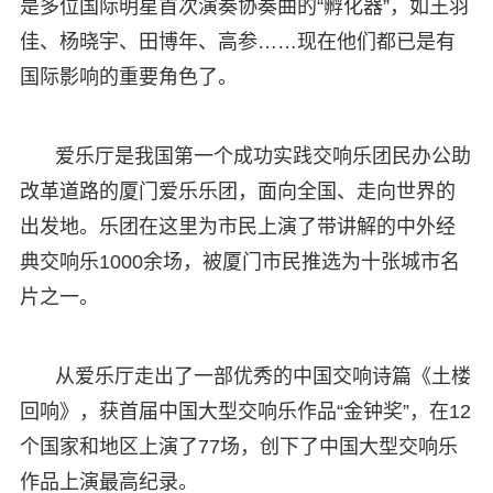
是多位国际明星首次演奏协奏曲的“孵化器”，如王羽
佳、杨晓宇、田博年、高参……现在他们都已是有
国际影响的重要角色了。
爱乐厅是我国第一个成功实践交响乐团民办公助
改革道路的厦门爱乐乐团，面向全国、走向世界的
出发地。乐团在这里为市民上演了带讲解的中外经
典交响乐1000余场，被厦门市民推选为十张城市名
片之一。
从爱乐厅走出了一部优秀的中国交响诗篇《土楼
回响》，获首届中国大型交响乐作品“金钟奖”，在12
个国家和地区上演了77场，创下了中国大型交响乐
作品上演最高纪录。