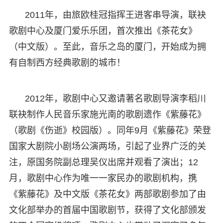
2011年，由旅欧桂冠指挥王进客串导演，联袂
歌剧中心及厦门爱乐乐团，首次推出《茶花女》
（中文版）。至此，音乐之岛的厦门，开始成为拥
有自制西方经典歌剧的城市！
2012年，歌剧中心又邀请著名歌剧导演李稻川
联袂制作人民音乐家施光南的歌剧遗作《紫藤花》
（歌剧《伤逝》校园版）。同年9月《紫藤花》荣登
国家大剧院小剧场公演两场，引起了业界广泛的关
注，原国务院副总理吴仪出席并观看了演出；12
月，歌剧中心作为唯一一家民办的歌剧机构，携
《紫藤花》及中文版《茶花女》两部歌剧参加了由
文化部举办的首届中国歌剧节，获得了文化部颁发