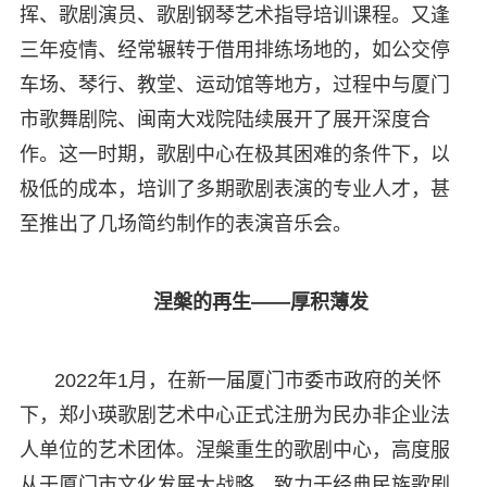
挥、歌剧演员、歌剧钢琴艺术指导培训课程。又逢
三年疫情、经常辗转于借用排练场地的，如公交停
车场、琴行、教堂、运动馆等地方，过程中与厦门
市歌舞剧院、闽南大戏院陆续展开了展开深度合
作。这一时期，歌剧中心在极其困难的条件下，以
极低的成本，培训了多期歌剧表演的专业人才，甚
至推出了几场简约制作的表演音乐会。
涅槃的再生——厚积薄发
2022年1月，在新一届厦门市委市政府的关怀
下，郑小瑛歌剧艺术中心正式注册为民办非企业法
人单位的艺术团体。涅槃重生的歌剧中心，高度服
从于厦门市文化发展大战略，致力于经典民族歌剧