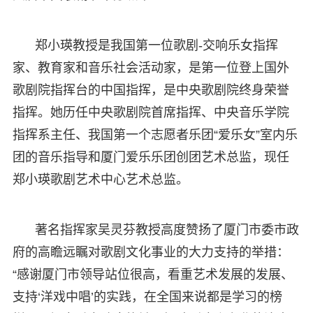
郑小瑛教授是我国第一位歌剧-交响乐女指挥
家、教育家和音乐社会活动家，是第一位登上国外
歌剧院指挥台的中国指挥，是中央歌剧院终身荣誉
指挥。她历任中央歌剧院首席指挥、中央音乐学院
指挥系主任、我国第一个志愿者乐团“爱乐女”室内乐
团的音乐指导和厦门爱乐乐团创团艺术总监，现任
郑小瑛歌剧艺术中心艺术总监。
著名指挥家吴灵芬教授高度赞扬了厦门市委市政
府的高瞻远瞩对歌剧文化事业的大力支持的举措：
“感谢厦门市领导站位很高，看重艺术发展的发展、
支持‘洋戏中唱’的实践，在全国来说都是学习的榜