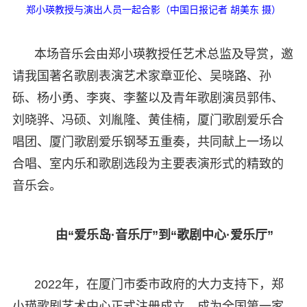
郑小瑛教授与演出人员一起合影（中国日报记者 胡美东 摄）
本场音乐会由郑小瑛教授任艺术总监及导赏，邀
请我国著名歌剧表演艺术家章亚伦、吴晓路、孙
砾、杨小勇、李爽、李鳌以及青年歌剧演员郭伟、
刘晓骅、冯硕、刘胤隆、黄佳楠，厦门歌剧爱乐合
唱团、厦门歌剧爱乐钢琴五重奏，共同献上一场以
合唱、室内乐和歌剧选段为主要表演形式的精致的
音乐会。
由“爱乐岛·音乐厅”到“歌剧中心·爱乐厅”
2022年，在厦门市委市政府的大力支持下，郑
小瑛歌剧艺术中心正式注册成立，成为全国第一家