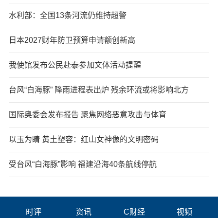
水利部：全国13条河流仍维持超警
日本2027财年防卫预算申请额创新高
我使馆发布公民赴泰参加文体活动提醒
台风“白海豚” 降雨进程表出炉 残余环流或将影响北方
国际奥委会发布报告 聚焦网络恶意攻击与体育
以玉为睛 黄土塑容：红山女神像的文明密码
受台风“白海豚”影响 福建沿海40条航线停航
时评
资讯
C财经
视频