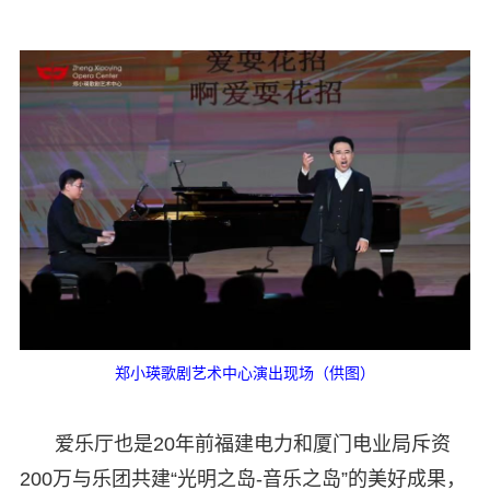
郑小瑛歌剧艺术中心演出现场（供图）
爱乐厅也是20年前福建电力和厦门电业局斥资
200万与乐团共建“光明之岛-音乐之岛”的美好成果，