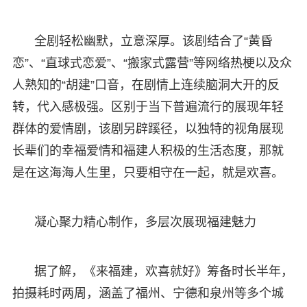
全剧轻松幽默，立意深厚。该剧结合了“黄昏
恋”、“直球式恋爱”、“搬家式露营”等网络热梗以及众
人熟知的“胡建”口音，在剧情上连续脑洞大开的反
转，代入感极强。区别于当下普遍流行的展现年轻
群体的爱情剧，该剧另辟蹊径，以独特的视角展现
长辈们的幸福爱情和福建人积极的生活态度，那就
是在这海海人生里，只要相守在一起，就是欢喜。
凝心聚力精心制作，多层次展现福建魅力
据了解，《来福建，欢喜就好》筹备时长半年，
拍摄耗时两周，涵盖了福州、宁德和泉州等多个城