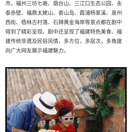
市。福州三坊七巷、烟台山、三江口生态公园、永
泰赤壁、福鼎太姥山、嵛山岛、霞浦杨家溪、泉州
西街、梧林古村落、石狮黄金海岸等景点都在剧中
得到了精彩呈现。剧中还呈现了福建特色美食、福
建传统非遗及民俗风情，多方位，多层次，多角度
向广大网友展示福建魅力。