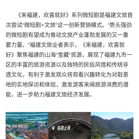
《来福建，欢喜就好》系列微短剧是福建文旅首
次尝试“微短剧+文旅”这一创新营销模式。“势头强劲
的微短剧有望成为推动文旅产业蓬勃发展的又一重
要力量。”福建文旅业者表示，《来福建，欢喜就
好》聚焦福建的山海“宝藏”资源，展现了福建九市一
区的丰富的旅游资源以及独特的民俗风情和传统非
遗文化，有利于激发观众将观看兴趣转化为对取景
地的实地探访和体验，激发游客来闽旅游消费的潜
能，进一步助力福建文旅经济发展。