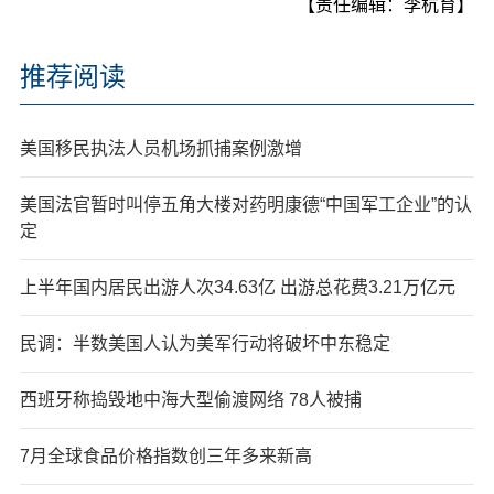
【责任编辑：李杭育】
推荐阅读
美国移民执法人员机场抓捕案例激增
美国法官暂时叫停五角大楼对药明康德“中国军工企业”的认
定
上半年国内居民出游人次34.63亿 出游总花费3.21万亿元
民调：半数美国人认为美军行动将破坏中东稳定
西班牙称捣毁地中海大型偷渡网络 78人被捕
7月全球食品价格指数创三年多来新高