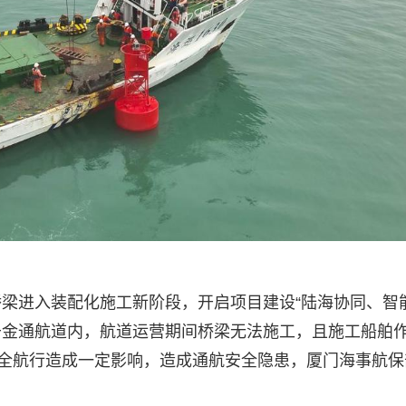
梁进入装配化施工新阶段，开启项目建设“陆海协同、智
墩位于金通航道内，航道运营期间桥梁无法施工，且施工船舶
安全航行造成一定影响，造成通航安全隐患，厦门海事航保