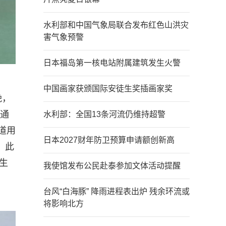
水利部和中国气象局联合发布红色山洪灾
害气象预警
日本福岛第一核电站附属建筑发生火警
中国画家获颁国际安徒生奖插画家奖
晚，
金通
水利部：全国13条河流仍维持超警
道用
日本2027财年防卫预算申请额创新高
，此
生
我使馆发布公民赴泰参加文体活动提醒
台风“白海豚” 降雨进程表出炉 残余环流或
将影响北方