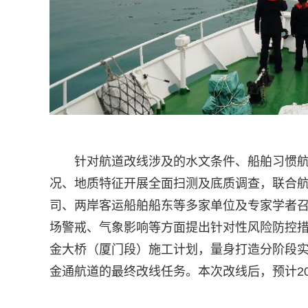
针对航道改线涉及的水文条件、船舶习惯
况、地质特征开展全面扫测及底质调查，联合
司、两岸客运船舶船东等多家单位及专家学者
场警戒、气象影响等方面提出针对性风险防控
金大桥（厦门段）施工计划，量身打造分阶段
金通航道的最终改线任务。本次改线后，预计20