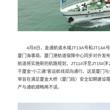
4月8日，金通航道水域JT13A号和JT1
厦门海事局、厦门港航道保障中心同步对外发布
航道将实施新的航路规划，JT11#浮至JT1
于厦金“小三通”客运航线双向通行。这是厦门与
举旨在满足厦金大桥（厦门段）安全如期建设需
产与通航顺畅两不误。