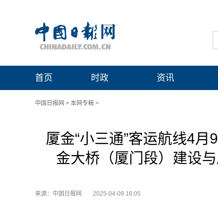
首页
时政
资讯
中国日报网
>
本网专稿
>
厦金“小三通”客运航线4月
金大桥（厦门段）建设与
来源：中国日报网
2025-04-09 16:05