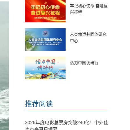
牢记初心使命 奋进复
兴征程
人类命运共同体研究
中心
活力中国调研行
推荐阅读
2026年度电影总票房突破240亿！中外佳
片点亮夏日银幕