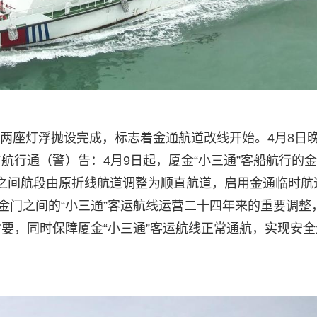
4A号两座灯浮抛设完成，标志着金通航道改线开始。4月8日
航行通（警）告：4月9日起，厦金“小三通”客船航行的
5#浮之间航段由原折线航道调整为顺直航道，启用金通临时航
金门之间的“小三通”客运航线运营二十四年来的重要调整
要，同时保障厦金“小三通”客运航线正常通航，实现安全