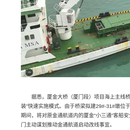
据悉，厦金大桥（厦门段）项目海上主线桥
装”快速实施模式。由于桥梁拟建29#-31#
期间，将对原金通航道内的厦金“小三通”客船
门主动谋划推动金通航道启动改线事宜。