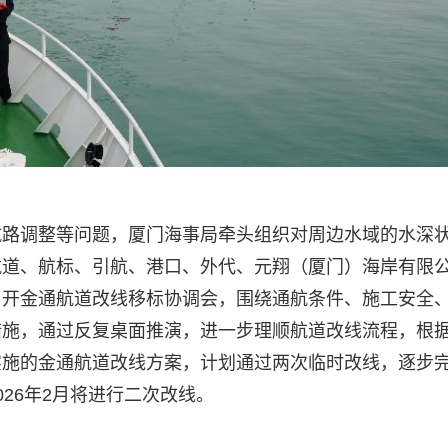
航路调整等问题，厦门海事局牵头组织对周边水域的水深
航道、航标、引航、港口、外代、元翔（厦门）海岸有限
召开金通航道改线移标协调会，围绕通航条件、施工安全
措施，通过反复桌面推演，进一步理顺航道改线流程，根
实施的金通航道改线方案，计划通过两次临时改线，逐步
26年2月将进行二次改线。