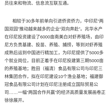
员往来和物流、信息流互联互通。
相较于30多年前单向引进侨资侨力，中印尼“两
国双园”推动越来越多的企业“双向奔赴”。兆华水产
在印尼投资建设了6000亩南美白对虾养殖场，由印
尼方负责基建、投苗、养殖、捕捞，等到对虾养殖
成熟后运到中国进行精加工，为印尼提供了5000多
个就业岗位，目前正着手在印尼投建第三期5000亩
的养殖基地；胜田（福清）食品有限公司与印尼三
林集团合作，拟在印尼建设10个渔业基地；福建御
冠食品有限公司计划在印尼注册成立国际贸易公
司……一幅“两国合作共赢”的经济高质量发展画卷正
徐徐展开。