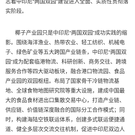
志着中印尼“两国双园”建设进入全面、实质性贯彻落
实阶段。
椰子产业园只是中印尼“两国双园”成功实践的缩
影。围绕海洋渔业、热带农业、轻工纺织、机械电
子、绿色矿业等五大跨国产业链条，中印尼“两国双
园”成为配套临港物流、科研创新、商务交往、跨境
服务合作等四大驱动板块，融合港口物流园、食品
产业园的双园枢纽。布局了国家骨干冷链物流基
地、全球食物地图研究院等重大设施，建成中国最
大的食品食材进出口集散交易中心，打造产业链、
供应链、价值链深度融合的国际分工合作模式；同
时，构建海陆空铁联运体系，创建多式联运便捷通
道、健全多层次交流交往机制，促进中印尼双边人