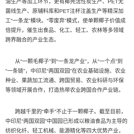
油生产等加工环节，更有椰壳活性炭生产、PET无
菌线生产、原辅料库和PET注杯注盖生产等精深加
工“一条龙”模块。“零废弃”模式，使单颗椰子价值成
倍提升，催生出食品、化工、轻工、农林等多领域
跨界融合的产业生态。
从“一颗毛椰子”到“一条龙产业”，从“一个点”到
“一条链”，中印尼“两国双园”在农业基础设施、农业
种业、果蔬加工流通、跨国贸易、农业科研与环保
等领域开展合作，打造热带农业跨国合作产业链。
跨越千里的“牵手”不止于一颗椰子。截至目前，
中印尼“两国双园”中国园已形成以粮油食品为主导的
纺织化纤、轻工机械、能源精化等四大优势产业，