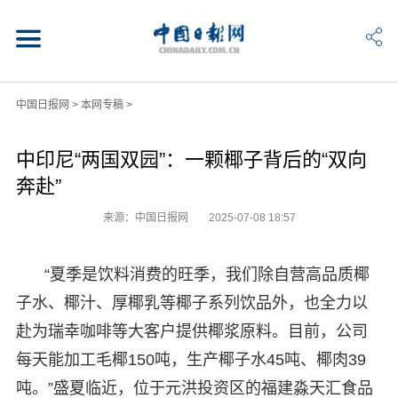
中国日报网
>
本网专稿
>
中印尼“两国双园”：一颗椰子背后的“双向
奔赴”
来源：中国日报网
2025-07-08 18:57
“夏季是饮料消费的旺季，我们除自营高品质椰
子水、椰汁、厚椰乳等椰子系列饮品外，也全力以
赴为瑞幸咖啡等大客户提供椰浆原料。目前，公司
每天能加工毛椰150吨，生产椰子水45吨、椰肉39
吨。”盛夏临近，位于元洪投资区的福建淼天汇食品