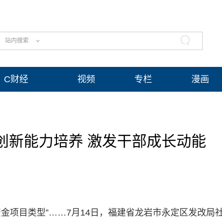
站内搜索
C财经
视频
专栏
漫画
创新能力培养 激发干部成长动能
资金项目类型”……7月14日，福建省龙岩市永定区发改局