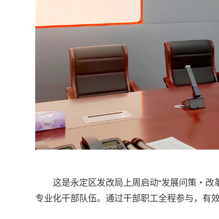
这是永定区发改局上周启动“发展问策・改
专业化干部队伍。通过干部职工全程参与，有