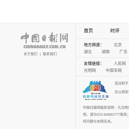
首页
时评
地方频道：
北京
湖北
湖南
广东
关于我们
|
联系我们
友情链接：
人民网
光明网
中国军网
违法和不
京公网安备
中国日报网版权说明：凡注明
用，请与010-848837
何问题与本网无关。