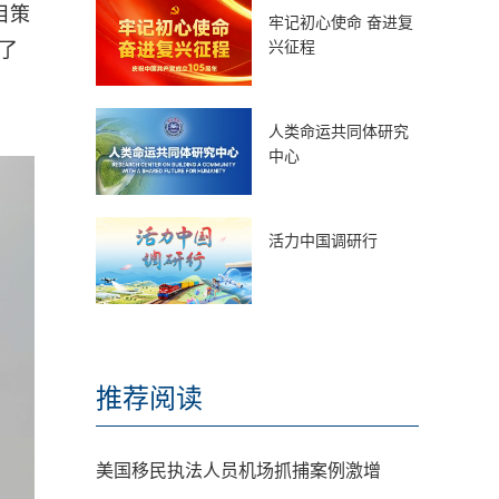
目策
牢记初心使命 奋进复
兴征程
了
人类命运共同体研究
中心
活力中国调研行
推荐阅读
美国移民执法人员机场抓捕案例激增