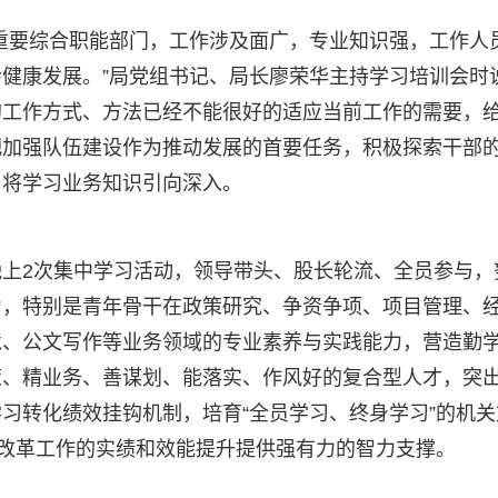
重要综合职能部门，工作涉及面广，专业知识强，工作人
健康发展。”局党组书记、局长廖荣华主持学习培训会时
的工作方式、方法已经不能很好的适应当前工作的需要，
把加强队伍建设作为推动发展的首要任务，积极探索干部
，将学习业务知识引向深入。
上2次集中学习活动，领导带头、股长轮流、全员参与，
力，特别是青年骨干在政策研究、争资争项、项目管理、
境、公文写作等业务领域的专业素养与实践能力，营造勤
策、精业务、善谋划、能落实、作风好的复合型人才，突
习转化绩效挂钩机制，培育“全员学习、终身学习”的机关
和改革工作的实绩和效能提升提供强有力的智力支撑。