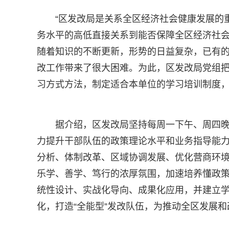
“区发改局是关系全区经济社会健康发展的
务水平的高低直接关系到能否保障全区经济社会
随着知识的不断更新，形势的日益复杂，已有
改工作带来了很大困难。为此，区发改局党组
习方式方法，制定适合本单位的学习培训制度
据介绍，区发改局坚持每周一下午、周四晚
力提升干部队伍的政策理论水平和业务指导能
分析、体制改革、区域协调发展、优化营商环
乐学、善学、笃行的浓厚氛围，加速培养懂政
统性设计、实战化导向、成果化应用，并建立学
化，打造“全能型”发改队伍，为推动全区发展