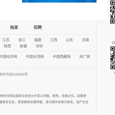
独家
招聘
江苏
浙江
福建
江西
山东
河南
Ch
陕西
新疆
深圳
中国经济网
中国台湾网
中国西藏网
央广网
许可证0108263号
其他任何网站或单位未经允许禁止转载、使用，违者必究。如需使
在于传播更多信息，其他媒体如需转载，请与稿件来源方联系，如产生任