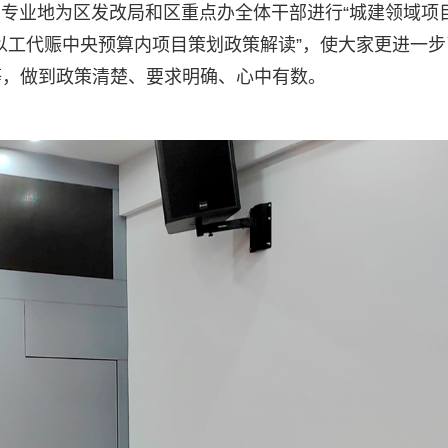
动专业地为区发改局和区重点办全体干部进行“城建领域项
“以工代赈中央预算内项目策划政策解读”，使大家更进一步
等，做到政策清楚、要求明确、心中有数。