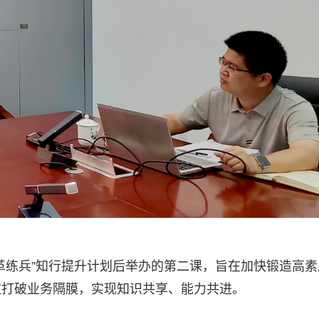
革练兵”知行提升计划后举办的第二课，旨在加快锻造高素
效打破业务隔膜，实现知识共享、能力共进。