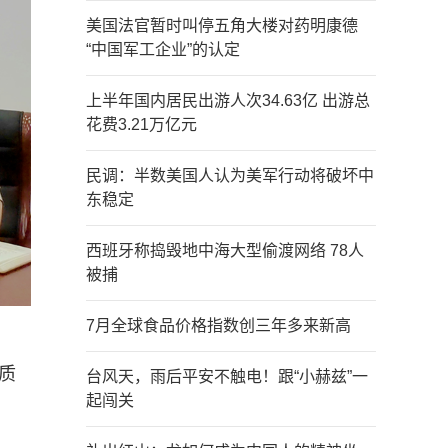
美国法官暂时叫停五角大楼对药明康德
“中国军工企业”的认定
上半年国内居民出游人次34.63亿 出游总
花费3.21万亿元
民调：半数美国人认为美军行动将破坏中
东稳定
西班牙称捣毁地中海大型偷渡网络 78人
被捕
7月全球食品价格指数创三年多来新高
质
台风天，雨后平安不触电！跟“小赫兹”一
起闯关