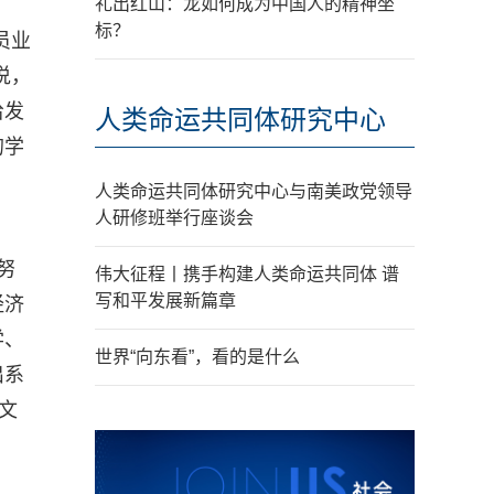
礼出红山：龙如何成为中国人的精神坐
标？
员业
说，
给发
人类命运共同体研究中心
的学
人类命运共同体研究中心与南美政党领导
人研修班举行座谈会
努
伟大征程丨携手构建人类命运共同体 谱
写和平发展新篇章
经济
学、
世界“向东看”，看的是什么
出系
文