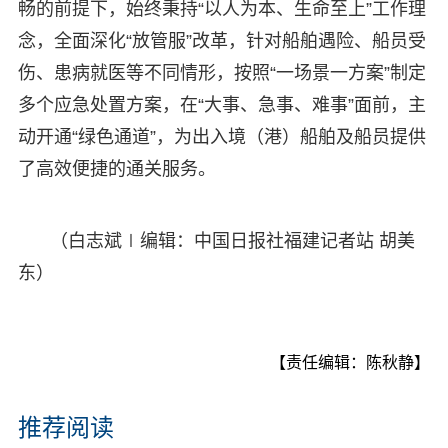
畅的前提下，始终秉持“以人为本、生命至上”工作理
念，全面深化“放管服”改革，针对船舶遇险、船员受
伤、患病就医等不同情形，按照“一场景一方案”制定
多个应急处置方案，在“大事、急事、难事”面前，主
动开通“绿色通道”，为出入境（港）船舶及船员提供
了高效便捷的通关服务。
（白志斌∣编辑：中国日报社福建记者站 胡美
东）
【责任编辑：陈秋静】
推荐阅读