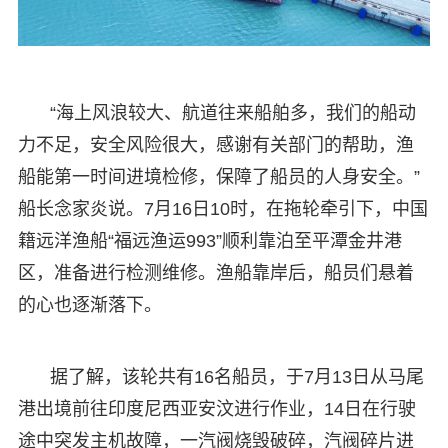
“海上风浪较大、航道往来船舶多，我们的船动
力不足，安全风险很大，感谢有关部门的帮助，渔
船能第一时间进境检修，保障了船员的人身安全。”
船长念家炎说。7月16日10时，在拖轮牵引下，中国
籍远洋渔船“福远渔运993”顺利靠泊至平潭金井港
区，准备进行检测维修。渔船靠岸后，船员们悬着
的心也逐渐落下。
据了解，该轮共有16名船员，于7月13日从马尾
港出境前往印度尼西亚安汶进行作业，14日在行驶
途中突发主机故障，一汽阀烧毁破碎，汽阀碎片进