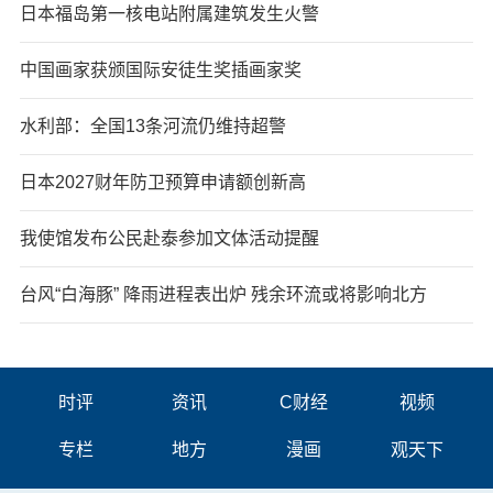
日本福岛第一核电站附属建筑发生火警
中国画家获颁国际安徒生奖插画家奖
水利部：全国13条河流仍维持超警
日本2027财年防卫预算申请额创新高
我使馆发布公民赴泰参加文体活动提醒
台风“白海豚” 降雨进程表出炉 残余环流或将影响北方
时评
资讯
C财经
视频
专栏
地方
漫画
观天下