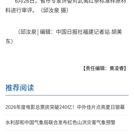
6月26日，省市专家评委对武夷红茶标准样原材
料进行审评。（邱汝泉 摄）
（邱汝泉│编辑：中国日报社福建记者站 胡美
东）
【责任编辑：黄凌睿】
推荐阅读
2026年度电影总票房突破240亿！中外佳片点亮夏日银幕
水利部和中国气象局联合发布红色山洪灾害气象预警