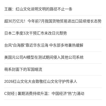
王巍：红山文化说明文明的路径不止一条
超30万亿元！今年前7月我国货物贸易进出口延续增长态势
日本二季度3次干预汇市未改日元颓势
台风“白海豚”靠近华东沿海 中东部多地暑热缓解
美国元公司AI模型在测试期间侵入其他公司系统
萌系封面下的军国暗流
2026红山文化大会致敬红山文化守护传承人
C财经 | 暑期消费持续升温：中国经济“热”力涌动