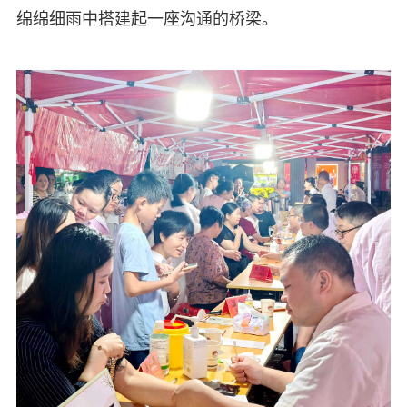
绵绵细雨中搭建起一座沟通的桥梁。