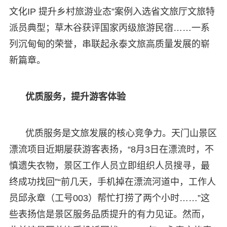
文化IP 提升乡村旅游业态”案例入选省文旅厅文旅特
派员典型；草木谷获评国家丙级旅游民宿……一系
列沉甸甸的荣誉，串联起永泰文旅高质量发展的崭
新篇章。
优质服务，提升游客体验
优质服务是文旅发展的核心竞争力。天门山景区
漂流项目近期屡获游客表扬，“8月3日在漂流时，不
慎遗失衣物，景区工作人员立即组织人员搜寻，最
终成功找回”“前几天，手机掉在漂流河道中，工作人
员邱永章（工号003）帮忙打捞了两个小时……”这
些表扬信是景区服务品质提升的有力见证。然而，