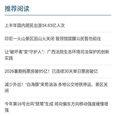
推荐阅读
上半年国内居民出游34.63亿人次
印尼一火山景区因山火关闭 我领馆提醒公民暂勿前往
让“破坏者”变“守护人”：广西法院生态环境司法保护的创新
实践
2026暑期档票房破85亿！已连续30天单日票房破亿
减少外出！“白海豚”来势汹汹 多地公交地铁停运、景区关
闭
今年第16号台风“琵鹭”生成 将向偏东方向移动强度缓慢增
强