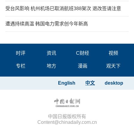
受台风影响 杭州机场已取消航班388架次 退改签请注意
遭遇持续高温 韩国电力需求创今年新高
时评
资讯
C财经
视频
专栏
地方
漫画
观天下
English
中文
desktop
中国日报版权所有
Content@chinadaily.com.cn