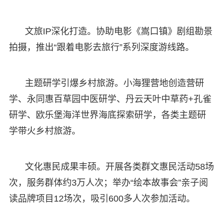
文旅IP深化打造。协助电影《嵩口镇》剧组勘景
拍摄，推出“跟着电影去旅行”系列深度游线路。
主题研学引爆乡村旅游。小海狸营地创造营研
学、永同惠百草园中医研学、丹云天叶中草药+孔雀
研学、欧乐堡海洋世界海底探索研学，各类主题研
学带火乡村旅游。
文化惠民成果丰硕。开展各类群文惠民活动58场
次，服务群体约3万人次；举办“绘本故事会”亲子阅
读品牌项目12场次，吸引600多人次参加活动。