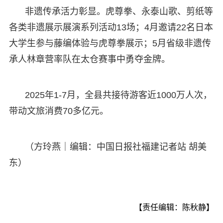
非遗传承活力彰显。虎尊拳、永泰山歌、剪纸等
各类非遗展示展演系列活动13场；4月邀请22名日本
大学生参与藤编体验与虎尊拳展示；5月省级非遗传
承人林章营率队在太仓赛事中勇夺金牌。
2025年1-7月，全县共接待游客近1000万人次，
带动文旅消费70多亿元。
（方玲燕｜编辑：中国日报社福建记者站 胡美
东）
【责任编辑：陈秋静】