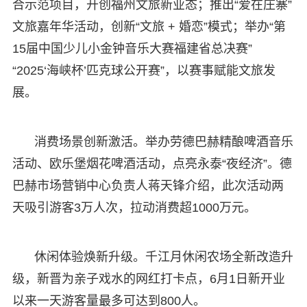
合示范项目，开创福州文旅新业态；推出“爱在庄寨”
文旅嘉年华活动，创新“文旅 + 婚恋”模式；举办“第
15届中国少儿小金钟音乐大赛福建省总决赛”
“2025‘海峡杯’匹克球公开赛”，以赛事赋能文旅发
展。
消费场景创新激活。举办劳德巴赫精酿啤酒音乐
活动、欧乐堡烟花啤酒活动，点亮永泰“夜经济”。德
巴赫市场营销中心负责人蒋天锋介绍，此次活动两
天吸引游客3万人次，拉动消费超1000万元。
休闲体验焕新升级。千江月休闲农场全新改造升
级，新晋为亲子戏水的网红打卡点，6月1日新开业
以来一天游客量最多可达到800人。