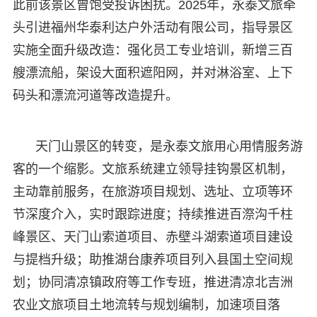
此前该景区曾饱受投诉困扰。2025年，永泰文旅牵
头引进福州华泰利达户外活动有限公司，指导景区
实施全面升级改造：强化员工专业培训，新增三百
艘漂流船，架设大面积遮阳网，并对淋浴室、上下
码头和漂流河道等改造提升。
天门山景区的转变，是永泰文旅用心用情服务游
客的一个缩影。文旅系统建立领导挂钩景区机制，
主动靠前服务，在旅游项目规划、选址、立项等环
节深度介入，实时跟踪进度；持续推进百漈沟千柱
峰景区、天门山索道项目、赤壁斗湖索道项目建设
与提档升级；助推湖台康养项目列入县国土空间规
划；协同清凉镇政府等工作专班，推进清凉北吉洲
农业文旅项目土地流转与规划编制，加速项目落