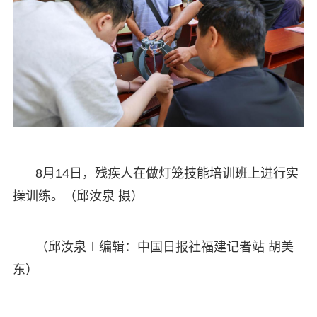
8月14日，残疾人在做灯笼技能培训班上进行实
操训练。（邱汝泉 摄）
（邱汝泉∣编辑：中国日报社福建记者站 胡美
东）