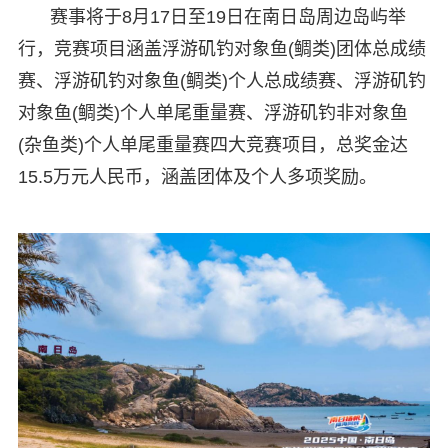
赛事将于8月17日至19日在南日岛周边岛屿举
行，竞赛项目涵盖浮游矶钓对象鱼(鲷类)团体总成绩
赛、浮游矶钓对象鱼(鲷类)个人总成绩赛、浮游矶钓
对象鱼(鲷类)个人单尾重量赛、浮游矶钓非对象鱼
(杂鱼类)个人单尾重量赛四大竞赛项目，总奖金达
15.5万元人民币，涵盖团体及个人多项奖励。