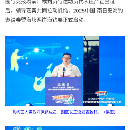
围与竞技场景；裁判员与运动员代表庄严宣誓过
后，领导嘉宾共同拉动帆绳，2025中国·南日岛海钓
邀请赛暨海峡两岸海钓赛正式启动。
秀屿区人民政府党组成员、副区长王浪发表致辞。（供图）