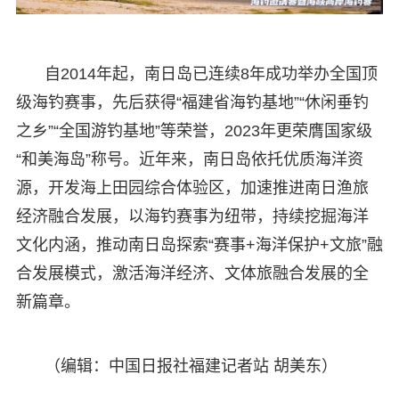
自2014年起，南日岛已连续8年成功举办全国顶
级海钓赛事，先后获得“福建省海钓基地”“休闲垂钓
之乡”“全国游钓基地”等荣誉，2023年更荣膺国家级
“和美海岛”称号。近年来，南日岛依托优质海洋资
源，开发海上田园综合体验区，加速推进南日渔旅
经济融合发展，以海钓赛事为纽带，持续挖掘海洋
文化内涵，推动南日岛探索“赛事+海洋保护+文旅”融
合发展模式，激活海洋经济、文体旅融合发展的全
新篇章。
（编辑：中国日报社福建记者站 胡美东）