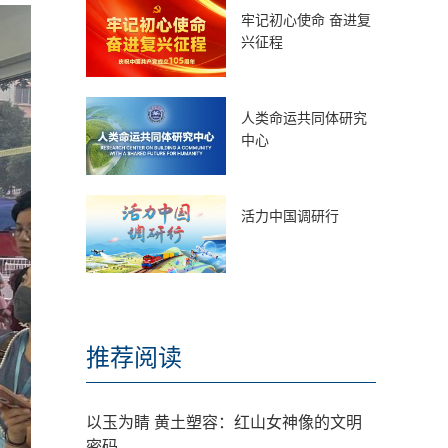
牢记初心使命 奋进复
兴征程
人类命运共同体研究
中心
活力中国调研行
推荐阅读
以玉为睛 黄土塑容：红山女神像的文明
密码