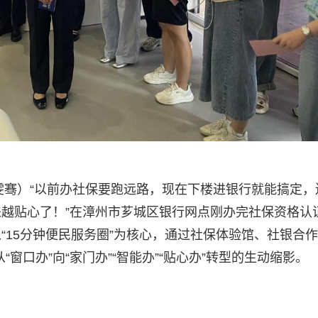
朱雯骞）“以前办社保要跑远路，现在下楼进银行就能搞定，
越贴心了！”在漳州市芗城区银行网点刚办完社保资格认
15分钟便民服务圈”为核心，通过社保体验馆、社银合作
窗口办”向“家门办”“智能办”“贴心办”转型的生动缩影。