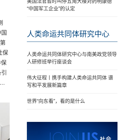
美国法官暂时叫停五角大楼对药明康德
“中国军工企业”的认定
侧
中国
人类命运共同体研究中心
成第
社保
人类命运共同体研究中心与南美政党领导
人研修班举行座谈会
参保
备引
伟大征程丨携手构建人类命运共同体 谱
…
写和平发展新篇章
世界“向东看”，看的是什么