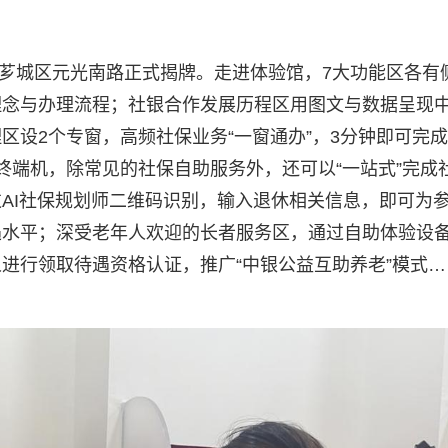
在芗城区元光南路正式揭牌。走进体验馆，7大功能区各有
理念与办理流程；社银合作发展历程区用图文与数据呈现
区设2个专窗，高频社保业务“一窗通办”，3分钟即可完
终端机，除常见的社保自助服务外，还可以“一站式”完成
AI社保规划师二维码识别，输入退休相关信息，即可为
遇水平；深受老年人欢迎的长者服务区，通过自助体验设
进行领取待遇资格认证，推广“中银公益互助养老”模式…