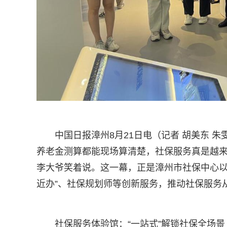
中国日报漳州8月21日电（记者 胡美东 
养老金测算都能现场算清楚，社保服务真是越来
李大爷笑着说。这一幕，正是漳州市社保中心以“
近办”、社保规划师等创新服务，推动社保服务从“
社保服务体验馆：“一站式”解锁社保全场景