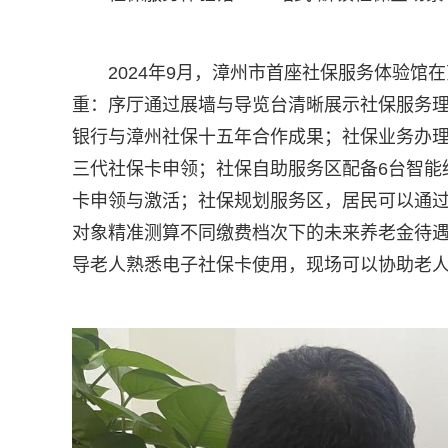
2024年9月，漳州市首座社保服务体验馆
重：序厅通过展墙与导览台清晰展示社保服务
银行与漳州社保十五年合作成果；社保业务办理
三代社保卡申领；社保自助服务区配备6台智能
卡申领与激活；社保规划服务区，居民可以通过
对象精准测算不同缴费档次下的未来养老金待
导老人熟悉电子社保卡使用，现场可以协助老人