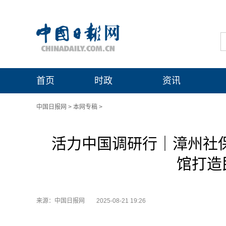
首页
时政
资讯
中国日报网
>
本网专稿
>
活力中国调研行｜漳州社保
馆打造
来源：中国日报网
2025-08-21 19:26