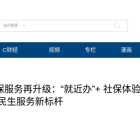
站内搜索
C财经
视频
专栏
漫画
服务再升级：“就近办”+ 社保体
民生服务新标杆