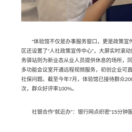
“体验馆不仅是办事服务窗口，更是政策宣
区还设置了“人社政策宣传中心”，大屏实时滚
务驿站则为新业态从业人员提供休息的场所，
多功能会议室开通远程视频服务，初创企业可
社保问题。截至今年7月，体验馆已接待群众200
次，群众好评率100%。
社银合作“就近办”：银行网点织密“15分钟服