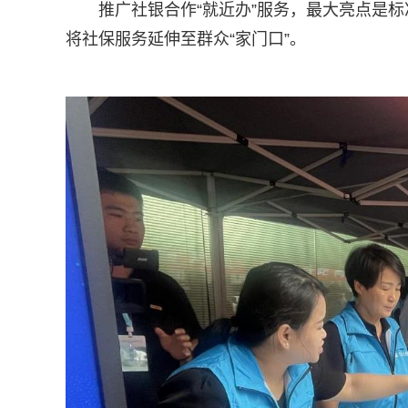
推广社银合作“就近办”服务，最大亮点是
将社保服务延伸至群众“家门口”。