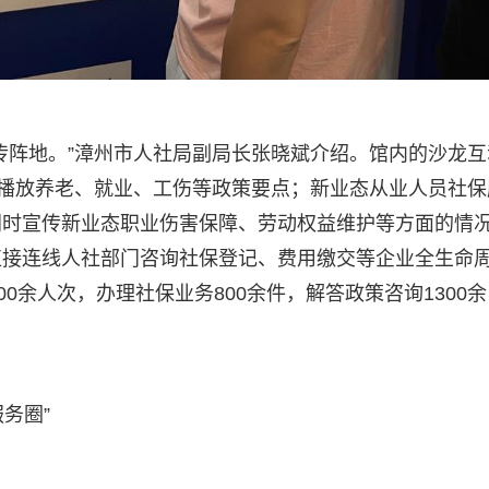
传阵地。”漳州市人社局副局长张晓斌介绍。馆内的沙龙互
动播放养老、就业、工伤等政策要点；新业态从业人员社保
同时宣传新业态职业伤害保障、劳动权益维护等方面的情
直接连线人社部门咨询社保登记、费用缴交等企业全生命
0余人次，办理社保业务800余件，解答政策咨询1300余
务圈”