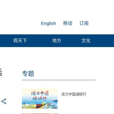
English
移动
订阅
观天下
地方
文化
活
专题
活力中国调研行