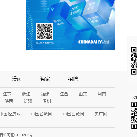
漫画
独家
招聘
江苏
浙江
福建
江西
山东
河南
Ch
陕西
新疆
深圳
中国经济网
中国台湾网
中国西藏网
央广网
许可证0108263号