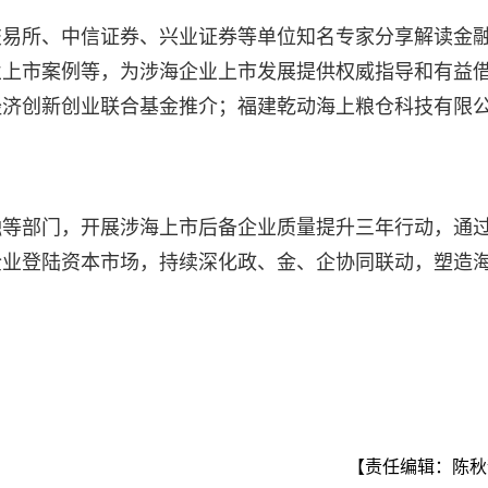
交易所、中信证券、兴业证券等单位知名专家分享解读金
业上市案例等，为涉海企业上市发展提供权威指导和有益
经济创新创业联合基金推介；福建乾动海上粮仓科技有限
融等部门，开展涉海上市后备企业质量提升三年行动，通
企业登陆资本市场，持续深化政、金、企协同联动，塑造
【责任编辑：陈秋