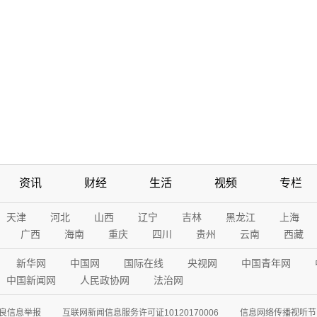
资讯
财经
生活
视频
专栏
天津
河北
山西
辽宁
吉林
黑龙江
上海
广西
海南
重庆
四川
贵州
云南
西藏
新华网
中国网
国际在线
央视网
中国青年网
中国新闻网
人民政协网
法治网
良信息举报
互联网新闻信息服务许可证10120170006
信息网络传播视听节目