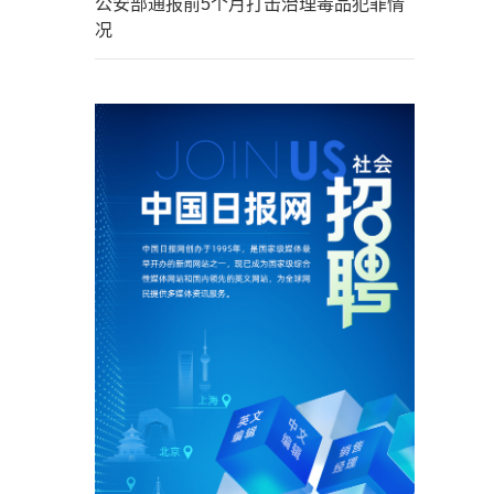
公安部通报前5个月打击治理毒品犯罪情
况