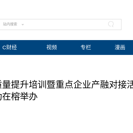
站内搜索
C财经
视频
专栏
漫画
质量提升培训暨重点企业产融对接
动在榕举办