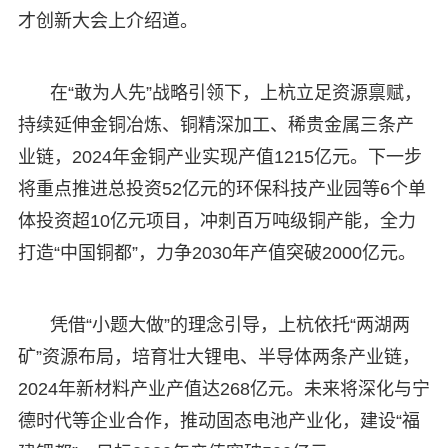
才创新大会上介绍道。
在“敢为人先”战略引领下，上杭立足资源禀赋，
持续延伸金铜冶炼、铜精深加工、稀贵金属三条产
业链，2024年金铜产业实现产值1215亿元。下一步
将重点推进总投资52亿元的环保科技产业园等6个单
体投资超10亿元项目，冲刺百万吨级铜产能，全力
打造“中国铜都”，力争2030年产值突破2000亿元。
凭借“小题大做”的理念引导，上杭依托“两湖两
矿”资源布局，培育壮大锂电、半导体两条产业链，
2024年新材料产业产值达268亿元。未来将深化与宁
德时代等企业合作，推动固态电池产业化，建设“福