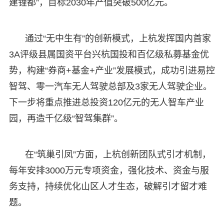
建锂都”，目标2030年产值突破500亿元。
通过“无中生有”的创新模式，上杭发挥国内首家
3A评级县属国资平台兴杭国投和百亿级私募基金优
势，构建“券商+基金+产业”发展模式，成功引进易控
智驾、零一汽车无人驾驶总部及3家无人驾驶企业。
下一步将重点推进总投资120亿元的无人智车产业
园，再造千亿级“智驾集群”。
在“筑巢引凤”方面，上杭创新团队式引才机制，
每年安排3000万元专项资金，强化技术、资金与服
务支持，持续优化山区人才生态，破解引才留才难
题。