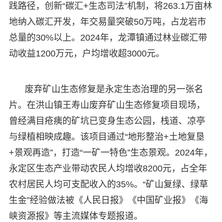
践路径，创新“碳汇+生态司法”机制，将263.1万亩林
地纳入碳汇开发，年交易量突破50万吨，占龙岩市
总量的30%以上。2024年，龙潭镇通过林业碳汇带
动收益1200万元，户均增收超3000元。
废弃矿山生态修复是永定生态治理的另一张名
片。在洪山镇王寿山废弃矿山生态修复项目现场，
曾经满目疮痍的矿坑已变身生态公园，栈道、凉亭
与绿植相映成趣。该项目通过“地形整治+土地复垦
+景观再造”，打造“一矿一特色”生态景观。2024年，
永定区生态产业带动农民人均增收8200元，占全年
农村居民人均可支配收入的35%。“矿山复绿、绿草
生金”经验做法被《人民日报》《中国矿业报》《海
峡资源报》等主流媒体专题报道。