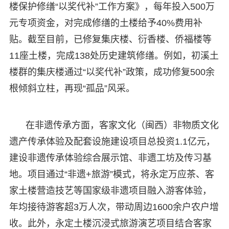
楼保护修缮“以奖代补”工作方案》，每年投入500万
元专项资金，对完成修缮的土楼给予40%费用补
贴。截至目前，已修复集庆楼、衍香楼、侨福楼等
11座土楼，完成138处历史建筑修缮。例如，初溪土
楼群的集庆楼通过“以奖代补”政策，成功修复500余
根倾斜立柱，再现“孤品”风采。
在非遗传承方面，客家文化（闽西）非物质文化
遗产传承体验及配套设施建设项目总投资1.1亿元，
建设非遗传承体验综合展示馆、非遗工坊及传习基
地。项目通过“非遗+旅游”模式，将永定万应茶、客
家土楼营造技艺等国家级非遗项目融入游客体验，
年均接待游客超3万人次，带动周边1600余户农户增
收。此外，永定土楼沉浸式旅游演艺项目结合客家