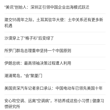
“美讯”创始人：深圳正引领中国企业出海模式跃迁
建交55周年之际，土耳其驻华大使：土中关系还有更多新
机遇
沙漠穿上了“格子衫”后变绿了
所罗门群岛总理重申坚持一个中国原则
伊朗总统：最高领袖决策过程遭人利用
潮涌鹭岛，“会”聚厦门
美国资深汽车记者亲口承认：中国电动车已领先美国十年
安心吹空调、远离“空调病”，不妨养成这些小习惯 | 健康习
惯研究所