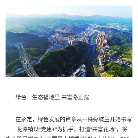
绿色：生态福地里 共富路正宽
在永定，绿色发展的篇章从一株蝴蝶兰开始书写
——龙潭镇以“党建+”为抓手，打造“共富花场”，将