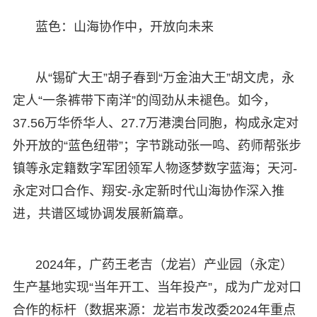
蓝色：山海协作中，开放向未来
从“锡矿大王”胡子春到“万金油大王”胡文虎，永
定人“一条裤带下南洋”的闯劲从未褪色。如今，
37.56万华侨华人、27.7万港澳台同胞，构成永定对
外开放的“蓝色纽带”；字节跳动张一鸣、药师帮张步
镇等永定籍数字军团领军人物逐梦数字蓝海；天河-
永定对口合作、翔安-永定新时代山海协作深入推
进，共谱区域协调发展新篇章。
2024年，广药王老吉（龙岩）产业园（永定）
生产基地实现“当年开工、当年投产”，成为广龙对口
合作的标杆（数据来源：龙岩市发改委2024年重点