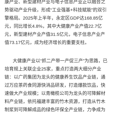
康产业、新型建材产业与电子信息产业正以融合之
势驱动产业升级，形成“工业强基+科技赋能”的双引
擎格局。2025年上半年，永定区GDP达168.85亿
元，同比增长4.8%，其中大健康产业产值22.7亿
元，新型建材产业产值31.5亿元，电子信息产业产
值73.17亿元，成为经济增长的重要支柱。
大健康产业以“抓二产带一产促三产”为思路，已
培育规上关联企业25家，重点打造两大细分产业
链：以广药集团为龙头的健康养生饮品产业链，通
过万应茶药食同源快消品研发，打造爆款饮品，快
速做大产业规模；以青橄榄公司为龙头的可降解材
料产业链，依托福建丰富的竹木资源，打造从竹木
制浆到可降解成品的绿色环保全产业链，力争成为