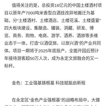
值得关注的是，总投资16亿元的中国土楼酒村项
目以原年产7000吨米香型白酒技改异地搬迁为基
础，分“土楼酒村、土楼酒店、土楼花溪、土楼盛宴”
四大板块建设，集酿造、罐装、洞藏、研发、博
览、商务、购物、电商、游学、酒养、酒旅等多维
业态于一体，打造“以酒促旅、以旅兴酒”的产业共同
体。项目一期将于2025年底投产，全面开园后预计
年接待游客超50万人次，成为永定文旅融合的又一
标杆。
金色：工业强基铸根基 科技赋能启新程
在永定区“金色产业强根基”的战略布局中，大健