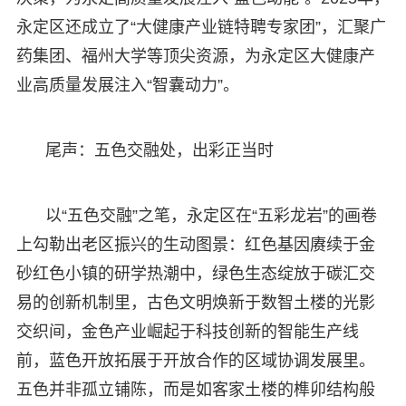
永定区还成立了“大健康产业链特聘专家团”，汇聚广
药集团、福州大学等顶尖资源，为永定区大健康产
业高质量发展注入“智囊动力”。
尾声：五色交融处，出彩正当时
以“五色交融”之笔，永定区在“五彩龙岩”的画卷
上勾勒出老区振兴的生动图景：红色基因赓续于金
砂红色小镇的研学热潮中，绿色生态绽放于碳汇交
易的创新机制里，古色文明焕新于数智土楼的光影
交织间，金色产业崛起于科技创新的智能生产线
前，蓝色开放拓展于开放合作的区域协调发展里。
五色并非孤立铺陈，而是如客家土楼的榫卯结构般