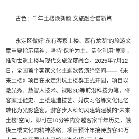
古色：千年土楼焕新颜 文旅融合谱新篇
永定区做好“东有客家土楼、西有龙湖”的旅游文
章重要指示精神，坚持“保护为主、活化利用”原则，
推动世遗土楼与现代文旅深度融合。2025年7月12
日，全国首个客家文化主题数智演绎空间——《未
来土楼》项目在永定洪坑土楼群正式开园，项目以
激光秀、数智人技术、裸眼3D等前沿科技为笔，将
客家迁徙史、土楼建造技艺、婚庆习俗等文化记忆
转化为光影盛宴。游客步入科幻风建筑建模的“未来
土楼”空间，即可在10分钟内穿越客家千年历史，触
摸土楼文化的精神脉络。项目预计年接待游客40万