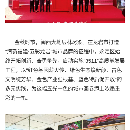
金秋时节，闽西大地层林尽染。在龙岩市打造
“清新福建·五彩龙岩”城市品牌的征程中，永定区始
终开拓创新、奋勇争先，启动实施“3511”高质量发展
工程，以“红色基因薪火传、绿色生态焕新颜、古色
文明绽芳华、金色产业强根基、蓝色特质促开放”的
多元实践，为这幅五光十色的城市画卷添上浓墨重
彩的一笔。