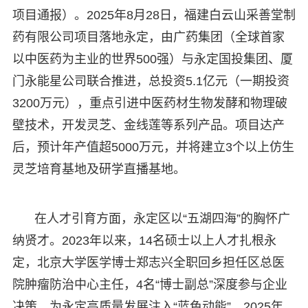
项目通报）。2025年8月28日，福建白云山采善堂制
药有限公司项目落地永定，由广药集团（全球首家
以中医药为主业的世界500强）与永定国投集团、厦
门永能星公司联合推进，总投资5.1亿元（一期投资
3200万元），重点引进中医药材生物发酵和物理破
壁技术，开发灵芝、金线莲等系列产品。项目达产
后，预计年产值超5000万元，并将建立3个以上仿生
灵芝培育基地及研学直播基地。
在人才引育方面，永定区以“五湖四海”的胸怀广
纳贤才。2023年以来，14名硕士以上人才扎根永
定，北京大学医学博士郑志兴全职回乡担任区总医
院肿瘤防治中心主任，4名“博士副总”深度参与企业
决策，为永定高质量发展注入“蓝色动能”。2025年，