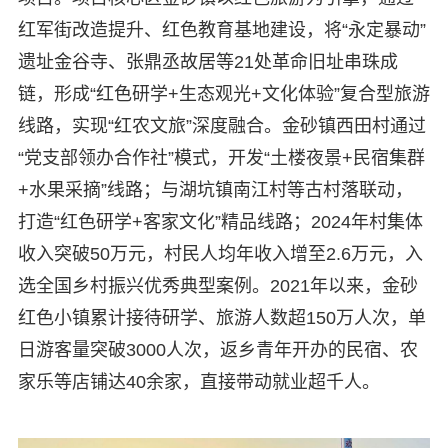
红军街改造提升、红色教育基地建设，将“永定暴动”
遗址金谷寺、张鼎丞故居等21处革命旧址串珠成
链，形成“红色研学+生态观光+文化体验”复合型旅游
线路，实现“红农文旅”深度融合。金砂镇西田村通过
“党支部领办合作社”模式，开发“土楼夜景+民宿集群
+水果采摘”线路；与湖坑镇南江村等古村落联动，
打造“红色研学+客家文化”精品线路；2024年村集体
收入突破50万元，村民人均年收入增至2.6万元，入
选全国乡村振兴优秀典型案例。2021年以来，金砂
红色小镇累计接待研学、旅游人数超150万人次，单
日游客量突破3000人次，返乡青年开办的民宿、农
家乐等店铺达40余家，直接带动就业超千人。