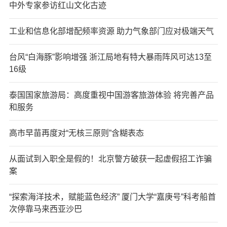
中外专家参访红山文化古迹
工业和信息化部增配频率资源 助力气象部门应对极端天气
台风“白海豚”影响增强 浙江局地有特大暴雨阵风可达13至
16级
泰国国家旅游局：高度重视中国游客旅游体验 将完善产品
和服务
高市早苗再度对“无核三原则”含糊表态
从面试到入职全是假的！北京警方破获一起虚假招工诈骗
案
“探索海洋技术，赋能蓝色经济” 厦门大学“嘉庚号”科考船首
次停靠马来西亚沙巴