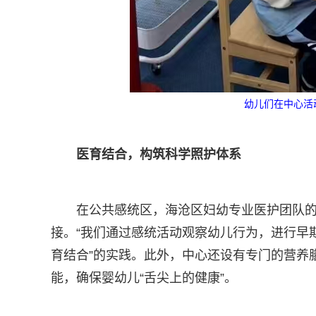
幼儿们在中心活
医育结合，构筑科学照护体系
在公共感统区，海沧区妇幼专业医护团队
接。“我们通过感统活动观察幼儿行为，进行早期
育结合”的实践。此外，中心还设有专门的营养
能，确保婴幼儿“舌尖上的健康”。