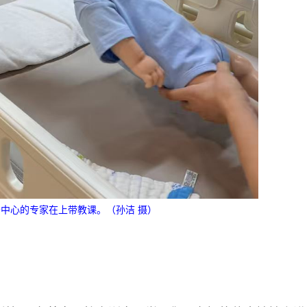
中心的专家在上带教课。（孙洁 摄）