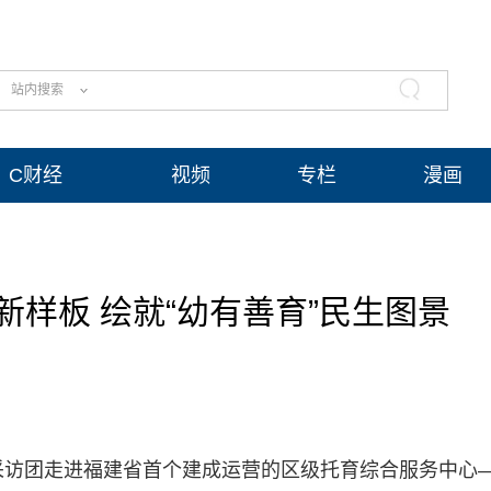
站内搜索
C财经
视频
专栏
漫画
样板 绘就“幼有善育”民生图景
厦门”采访团走进福建省首个建成运营的区级托育综合服务中心