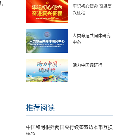
纽，
牢记初心使命 奋进复
兴征程
人类命运共同体研究
中心
活力中国调研行
推荐阅读
中国和阿根廷两国央行续签双边本币互换
协议