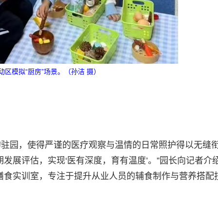
动区模拟“厨房”场景。（孙洁 摄）
的驻园，使得严谨的医疗观察与温情的日常照护得以无缝
发展评估，实现‘医有深度，育有温度’。”园长向记者介绍
膳食实训室，专注于提升从业人员的辅食制作与营养搭配