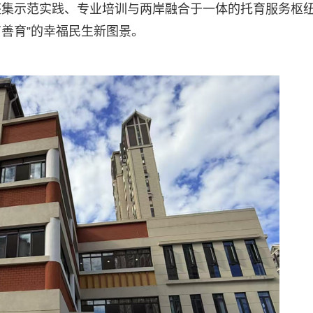
座集示范实践、专业培训与两岸融合于一体的托育服务枢
有善育”的幸福民生新图景。