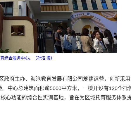
育综合服务中心。（孙洁 摄）
由区政府主办、海沧教育发展有限公司筹建运营，创新采用
。中心总建筑面积逾5000平方米，一楼开设有120个托
大核心功能的综合性实训基地，旨在为区域托育服务体系