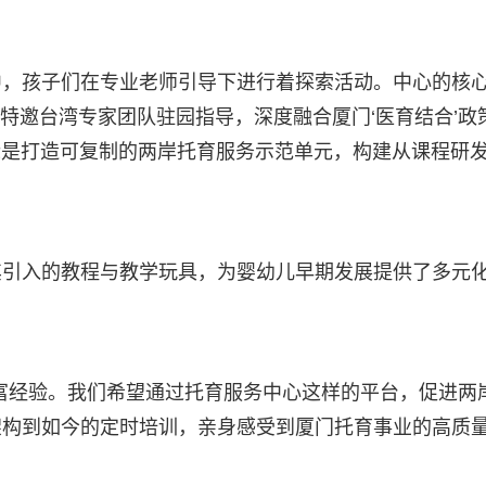
中，孩子们在专业老师引导下进行着探索活动。中心的核
特邀台湾专家团队驻园指导，深度融合厦门‘医育结合’政
目标是打造可复制的两岸托育服务示范单元，构建从课程研
其引入的教程与教学玩具，为婴幼儿早期发展提供了多元
富经验。我们希望通过托育服务中心这样的平台，促进两
架构到如今的定时培训，亲身感受到厦门托育事业的高质