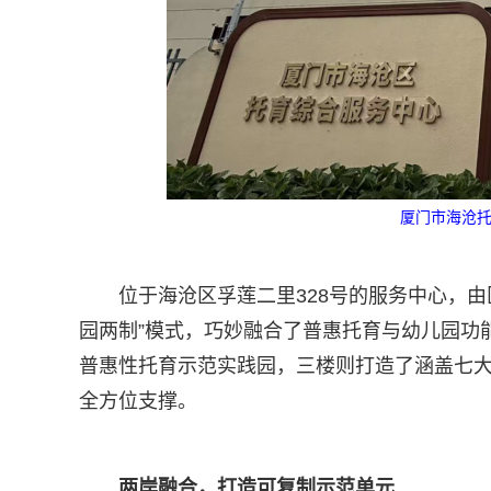
厦门市海沧托
位于海沧区孚莲二里328号的服务中心，
园两制”模式，巧妙融合了普惠托育与幼儿园功能
普惠性托育示范实践园，三楼则打造了涵盖七
全方位支撑。
两岸融合，打造可复制示范单元