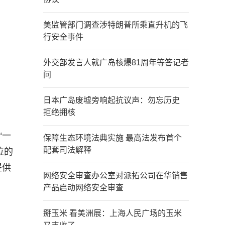
美监管部门调查涉特朗普所乘直升机的飞
行安全事件
外交部发言人就广岛核爆81周年等答记者
问
日本广岛废墟旁响起抗议声：勿忘历史
拒绝拥核
“一
保障生态环境法典实施 最高法发布首个
配套司法解释
位的
提供
网络安全审查办公室对派拓公司在华销售
产品启动网络安全审查
掰玉米 看美洲展：上海人民广场的玉米