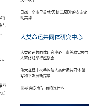
又丰收了
日媒：高市早苗就“无核三原则”的表态含
心特
糊其辞
策与
发、
人类命运共同体研究中心
人类命运共同体研究中心与南美政党领导
人研修班举行座谈会
化支
伟大征程丨携手构建人类命运共同体 谱
写和平发展新篇章
岸互
世界“向东看”，看的是什么
量发