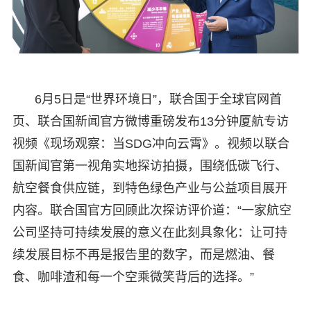
6月5日是“世界环境日”，联合国于全球官网首
页、联合国新闻官方微博重磅发布13分钟厦航专访
视频《现场观察：当SDG冲向云霄》。视频以联合
国新闻官第一视角实地探访拍摄，围绕低碳飞行、
航空餐食供应链，到特色绿色产业与公益项目展开
内容。联合国官方回顾此次探访评价道：“一家航空
公司坚持可持续发展的意义在此刻具象化：让可持
续发展目标不再是报告里的数字，而是燃油、餐
食、咖啡渣和每一个空乘微笑背后的选择。”