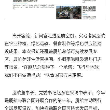
离开客舱，新闻官走进厦航空厨，实地考察厦航
在农业种植、绿色运输、餐食制作等绿色供应链建
设成果。本次探访还覆盖厦航总部可持续发展专
区、厦航美好生活直播间、小概率咖啡鼓浪屿门店
等场景。“在厦航总部种下一个承诺：飞行与地球，
我们不再做选择题！”联合国官方肯定道。
厦航董事长、党委书记赵东在采访中表示，今年
是厦航与联合国开展合作的第十年，厦航主动践行
全球发展倡议，加快推动联合国可持续发展目标，