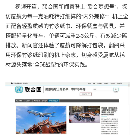
视频开篇，联合国新闻官登上“联合梦想号”，探
访厦航为每一克油耗精打细算的“内外兼修”：机上全
面配备轻盈质感的竹浆纸巾、环保餐盒与餐具，并
搭配轻量化餐车，单辆可减重2-3公斤，有效减少碳
排放。新闻官还体验了厦航可降解打包袋，翻阅采
用环保竹浆纸印刷的机上杂志，切身感受厦航从耗
材源头落地“全球战塑”的环保实践。