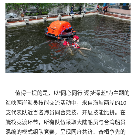
值得一提的是，以“同心同行 逐梦深蓝”为主题的
海峡两岸海员技能交流活动中，来自海峡两岸的10
支代表队近百名海员同台竞技，开展技能比拼。在
艇筏竞渡环节，所有队伍采取大陆船员与台湾船员
混编的模式组队竞赛，呈现同舟共济、奋楫争先的