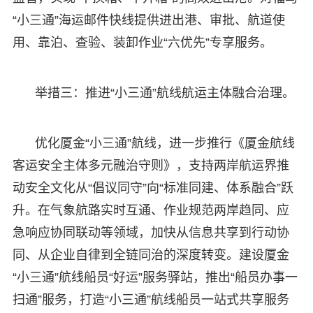
“小三通”海运邮件快线提供进出港、审批、航道使
用、靠泊、查验、装卸作业“六优先”专享服务。
举措三：推进“小三通”航线航运主体融合治理。
优化厦金“小三通”航线，进一步推行《厦金航线
客运安全主体多元融治守则》，支持两岸航运界推
动安全文化从“倡议同守”向“标准同建、体系融合”跃
升。在气象航路实时互通、作业规范两岸趋同、应
急响应协同联动等领域，加快从信息共享到行动协
同、从企业自律到全链同治的深度转变。建设厦金
“小三通”航线船员“好运”服务驿站，推出“船员办事一
扫通”服务，打造“小三通”航线船员一站式共享服务