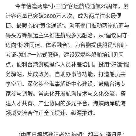
今年恰逢两岸“小三通”客运航线通航25周年，累
计客运量已突破2600万人次，成为两岸往来最便
捷、最暖心的“黄金通道”。海事部门推动两岸航商与
码头方等航运主体推进航线多元融治，从“倡议同守”
迈向“标准同建、体系融合”。为台胞提供船员“培训-
考证-就业”一站式服务，建设双燃料船舶培训见习
点，便利台湾游艇操作人员补差培训。投用“好运”服
务驿站，集成政务、自助办事等功能，打造船员共
享空间。深化涉台海事解纷中心建设，鼓励台湾专
家参与调解。常态化开展航海技术与文化交流，搭
建人才共育、产业协同的多元平台，海峡两岸航海
领域交流合作正全面提速、纵深推进。
（中国日报福建记者站 编辑：胡美东 通讯员：