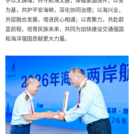
手以文铸魂，共守航海文脉，厚植家国情怀；以安
为基，共护平安海峡，深化协同治理；以海兴业，
共促融合发展，增进民心相通；以青聚力，共赴蔚
蓝前程，培育民族未来，共同为加快建设交通强国
和海洋强国贡献更大力量。