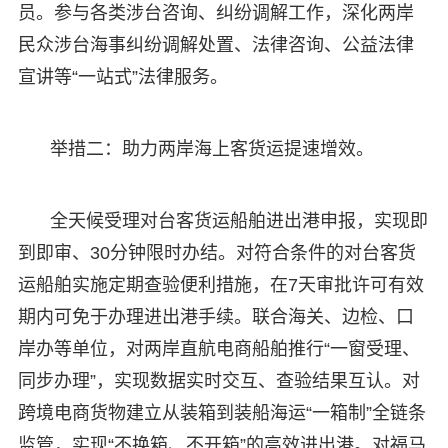
员。参与各类涉台咨询、纠纷调解工作，深化两岸
民众涉台海事纠纷调解处置、法律咨询、公益法律
宣讲等“一站式”法律服务。
举措二：助力两岸海上客货运提速增效。
全天候受理对台客货运船舶进出港申报，实现即
到即审、30分钟限时办结。对符合条件的对台客货
运船舶实施定期查验便利措施，在7天审批许可有效
期内可免于办理进出港手续。联合海关、边检、口
岸办等单位，对两岸直航电商船舶推行“一窗受理、
同步办理”，实现数据实时交互、查验结果互认。对
跨境电商货物建立从装箱到装船海运“一箱制”全链条
监管，实现“不换箱、不开箱”的高效进出港。对福马