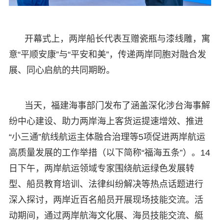
开幕式上，两岸船长代表互赠瓷瓶与漆线雕，寓
意“平顺安康”与“平安和美”，传递两岸同胞对融合发
展、同心启航的共同期盼。
当天，福建海事部门发布了涵盖深化涉台海事解
纷中心建设、助力两岸海上客货运提速增效、推进
“小三通”航线航运主体融合治理等5项促进两岸航运
高质量发展的工作举措（以下简称“福海五条”）。14
日下午，两岸航运领域专家围绕航运绿色发展转
型、船员教育培训、法律纠纷解决等热点话题进行
深入探讨，两岸近百名船员开展现场技能交流。活
动期间，通过两岸航海文化展、海员技能交流、艇