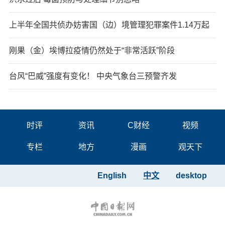
上半年全国共侦办妨害国（边）境管理犯罪案件1.14万起
刚果（金）埃博拉疫情仍然处于“非常活跃”阶段
台风“巴威”强度有变化！ 中央气象台三预警齐发
时评
资讯
C财经
视频
专栏
地方
漫画
观天下
English
中文
desktop