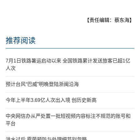
【责任编辑：蔡东海】
推荐阅读
7月1日铁路暑运启动以来 全国铁路累计发送旅客已超1亿
人次
预计台风“巴威”明晚登陆浙闽沿海
今年上半年3.69亿人次出入境 创历史新高
中央网信办从严处置一批短视频内容标注不规范的账号和
平台
洪水过后 霉菌预防与处理细节别忽略