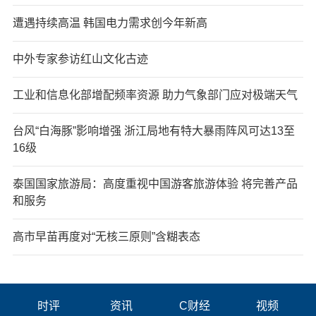
遭遇持续高温 韩国电力需求创今年新高
中外专家参访红山文化古迹
工业和信息化部增配频率资源 助力气象部门应对极端天气
台风“白海豚”影响增强 浙江局地有特大暴雨阵风可达13至
16级
泰国国家旅游局：高度重视中国游客旅游体验 将完善产品
和服务
高市早苗再度对“无核三原则”含糊表态
时评
资讯
C财经
视频