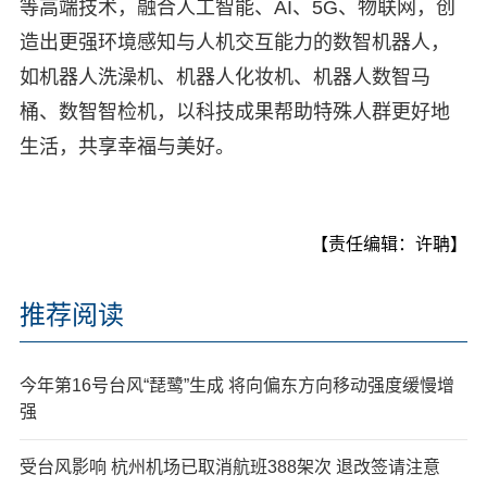
等高端技术，融合人工智能、AI、5G、物联网，创
造出更强环境感知与人机交互能力的数智机器人，
如机器人洗澡机、机器人化妆机、机器人数智马
桶、数智智检机，以科技成果帮助特殊人群更好地
生活，共享幸福与美好。
【责任编辑：许聃】
推荐阅读
今年第16号台风“琵鹭”生成 将向偏东方向移动强度缓慢增
强
受台风影响 杭州机场已取消航班388架次 退改签请注意