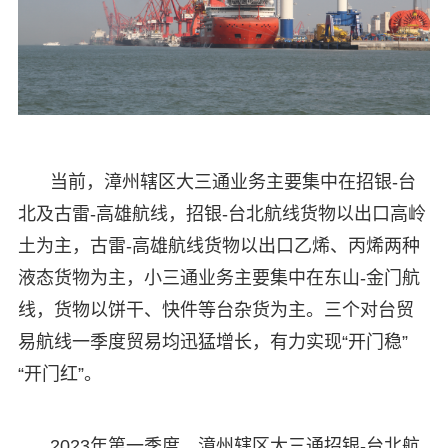
当前，漳州辖区大三通业务主要集中在招银-台
北及古雷-高雄航线，招银-台北航线货物以出口高岭
土为主，古雷-高雄航线货物以出口乙烯、丙烯两种
液态货物为主，小三通业务主要集中在东山-金门航
线，货物以饼干、快件等台杂货为主。三个对台贸
易航线一季度贸易均迅猛增长，有力实现“开门稳”
“开门红”。
2023年第一季度，漳州辖区大三通招银-台北航