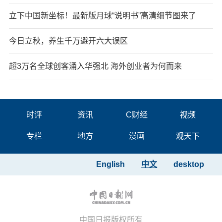
立下中国新坐标！最新版月球“说明书”高清细节图来了
今日立秋，养生千万避开六大误区
超3万名全球创客涌入华强北 海外创业者为何而来
时评
资讯
C财经
视频
专栏
地方
漫画
观天下
English
中文
desktop
中国日报版权所有