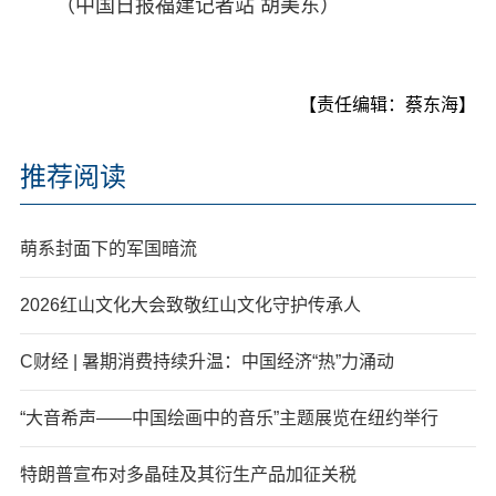
（中国日报福建记者站 胡美东）
【责任编辑：蔡东海】
推荐阅读
萌系封面下的军国暗流
2026红山文化大会致敬红山文化守护传承人
C财经 | 暑期消费持续升温：中国经济“热”力涌动
“大音希声——中国绘画中的音乐”主题展览在纽约举行
特朗普宣布对多晶硅及其衍生产品加征关税