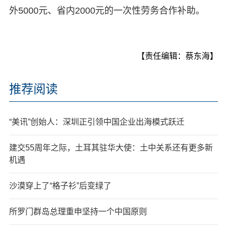
外5000元、省内2000元的一次性劳务合作补助。
【责任编辑：蔡东海】
推荐阅读
“美讯”创始人：深圳正引领中国企业出海模式跃迁
建交55周年之际，土耳其驻华大使：土中关系还有更多新
机遇
沙漠穿上了“格子衫”后变绿了
所罗门群岛总理重申坚持一个中国原则