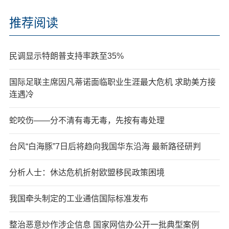
推荐阅读
民调显示特朗普支持率跌至35%
国际足联主席因凡蒂诺面临职业生涯最大危机 求助美方接
连遇冷
蛇咬伤——分不清有毒无毒，先按有毒处理
台风“白海豚”7日后将趋向我国华东沿海 最新路径研判
分析人士：休达危机折射欧盟移民政策困境
我国牵头制定的工业通信国际标准发布
整治恶意炒作涉企信息 国家网信办公开一批典型案例