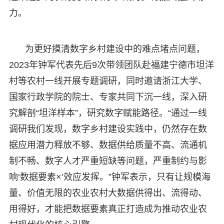
力。
为更好摸清数字乡村建设中的难点堵点问题，
2023年钟军代表先后9次带领团队赴福建宁德市坦洋
村等农村一线开展专题调研，同时邀请浙江大学、
国家行政学院的院士、专家共同下沉一线，深入研
究解剖“坦洋样本”，研究数字赋能路径。“通过一线
调研我们发现，数字乡村建设实践中，仍然存在数
据应用潜力释放不够、数据供给质量不高、流通机
制不畅、数字人才严重短缺等问题，严重制约与影
响‘数据要素×’效应发挥。”钟军表示，只有让规模海
量、价值无限的农业农村大数据供得出、流得动、
用得好，才能把数据要素真正打造成为推动农业农