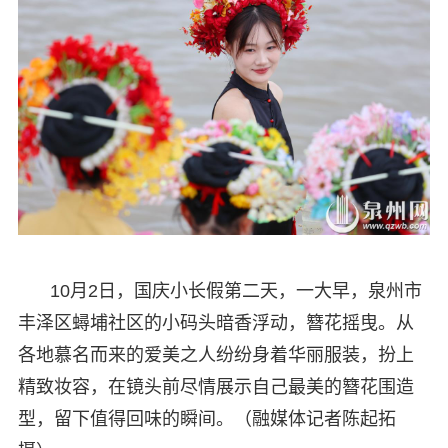
10月2日，国庆小长假第二天，一大早，泉州市
丰泽区蟳埔社区的小码头暗香浮动，簪花摇曳。从
各地慕名而来的爱美之人纷纷身着华丽服装，扮上
精致妆容，在镜头前尽情展示自己最美的簪花围造
型，留下值得回味的瞬间。（融媒体记者陈起拓