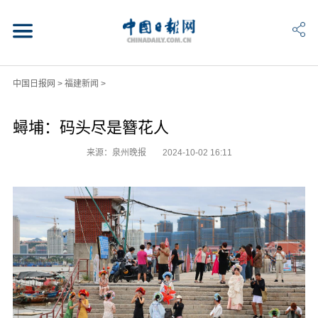
中国日报网
>
福建新闻
>
蟳埔：码头尽是簪花人
来源：泉州晚报
2024-10-02 16:11