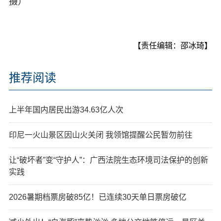
摄）
【责任编辑：邵冰琦】
推荐阅读
上半年国内居民出游34.63亿人次
印尼一火山景区因山火关闭 我领馆提醒公民暂勿前往
让“破坏者”变“守护人”：广西法院生态环境司法保护的创新
实践
2026暑期档票房破85亿！已连续30天单日票房破亿