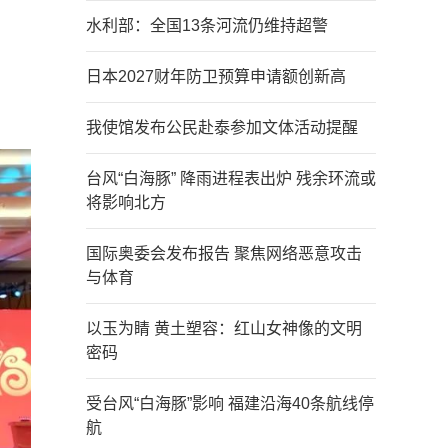
水利部：全国13条河流仍维持超警
日本2027财年防卫预算申请额创新高
我使馆发布公民赴泰参加文体活动提醒
台风“白海豚” 降雨进程表出炉 残余环流或
将影响北方
国际奥委会发布报告 聚焦网络恶意攻击
与体育
以玉为睛 黄土塑容：红山女神像的文明
密码
受台风“白海豚”影响 福建沿海40条航线停
航