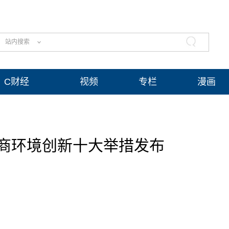
站内搜索
C财经
视频
专栏
漫画
商环境创新十大举措发布