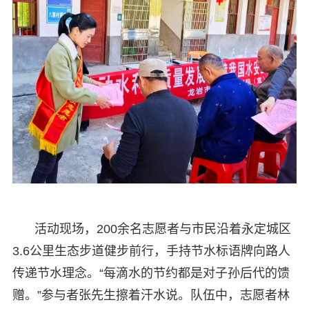
活动现场，200余名志愿者与市民沿着永定城区
3.6公里生态步道健步前行，手持节水标语牌向路人
传递节水理念。“每滴水的节约都是对子孙后代的馈
赠。”参与者张先生擦着汗水说。队伍中，志愿者林