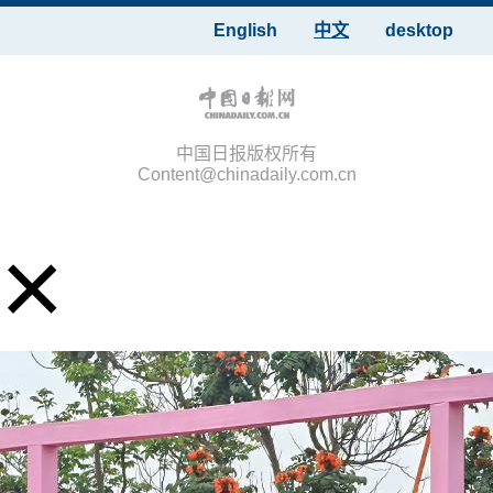
English
中文
desktop
中国日报版权所有
Content@chinadaily.com.cn
×