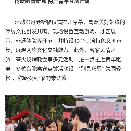
传统融合新意 两岸青年互动升温
活动以月老祈福仪式拉开序幕，寓意美好姻缘的
传统文化引发共鸣。现场设置互动游戏、才艺展
示、非遗体验等环节，并特设40个台湾特色文创市
集，展现两岸文化交融魅力。此外，客家风情之
旅、篝火烧烤晚会等多元活动，进一步拉近青年距
离。多位台胞嘉宾点赞活动设计“别具巧思”“氛围轻
松”，称感受到“家的亲切感”。