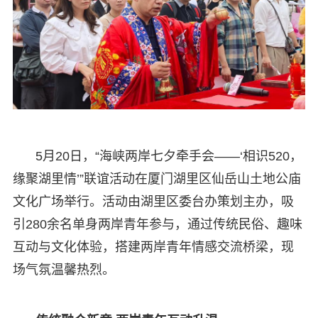
5月20日，“海峡两岸七夕牵手会——‘相识520，
缘聚湖里情’”联谊活动在厦门湖里区仙岳山土地公庙
文化广场举行。活动由湖里区委台办策划主办，吸
引280余名单身两岸青年参与，通过传统民俗、趣味
互动与文化体验，搭建两岸青年情感交流桥梁，现
场气氛温馨热烈。