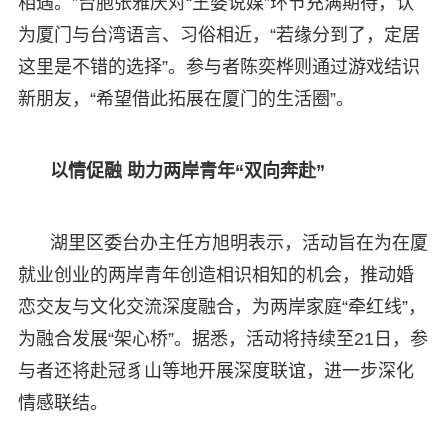
相遇。”台胞张雅庆对“王婆说媒”环节充满期待，认
为厦门与台湾语言、习俗相近，“若缘分到了，定居
这里是不错的选择”。参与者陈奕桦则通过游戏结识
新朋友，“希望借此拓展在厦门的生活圈”。
以情促融 助力两岸青年“双向奔赴”
湖里区委台办主任方旭明表示，活动旨在为在厦
就业创业的两岸青年创造相识相知的机会，推动婚
恋交友与文化交流深度融合，为两岸家庭“牵红线”，
为融合发展“架心桥”。据悉，活动将持续至21日，参
与者还将赴冠豸山等地开展深度联谊，进一步深化
情感联结。