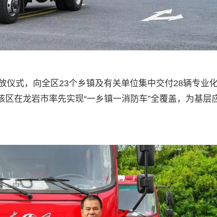
放仪式，向全区23个乡镇及有关单位集中交付28辆专业
着该区在龙岩市率先实现“一乡镇一消防车”全覆盖，为基层