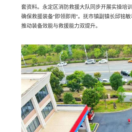
套资料。永定区消防救援大队同步开展实操培
确保救援装备“即领即用”。抚市镇副镇长邱铭
推动装备效能与救援能力双提升。