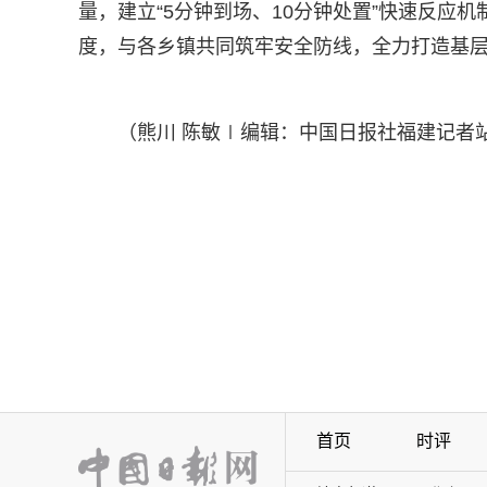
量，建立“5分钟到场、10分钟处置”快速反应
度，与各乡镇共同筑牢安全防线，全力打造基
（熊川 陈敏∣编辑：中国日报社福建记者站
首页
时评