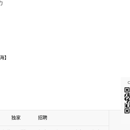
力
海】
独家
招聘