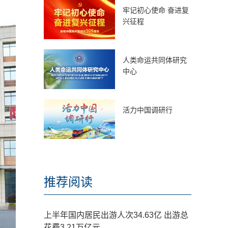
牢记初心使命 奋进复
兴征程
人类命运共同体研究
中心
活力中国调研行
推荐阅读
上半年国内居民出游人次34.63亿 出游总
花费3.21万亿元