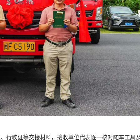
匙、行驶证等交接材料，接收单位代表逐一核对随车工具