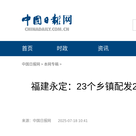
首页
时政
资讯
中国日报网
>
本网专稿
>
福建永定：23个乡镇配发
来源：中国日报网
2025-07-18 10:41