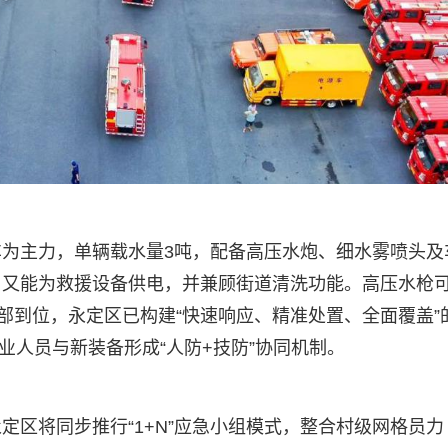
为主力，单辆载水量3吨，配备高压水炮、细水雾喷头及
，又能为救援设备供电，并兼顾街道清洗功能。高压水枪
部到位，永定区已构建“快速响应、精准处置、全面覆盖”
专业人员与新装备形成“人防+技防”协同机制。
定区将同步推行“1+N”应急小组模式，整合村级网格员力