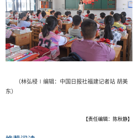
（林弘梫∣编辑：中国日报社福建记者站 胡美
东）
【责任编辑：陈秋静】