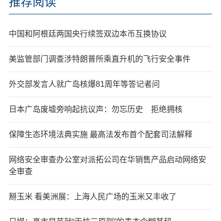
推荐阅读
中国和阿根廷两国央行续签双边本币互换协议
美监管部门调查涉特朗普所乘直升机的飞行安全事件
外交部发言人就广岛核爆81周年等答记者问
日本广岛废墟旁响起抗议声：勿忘历史 拒绝拥核
保障生态环境法典实施 最高法发布首个配套司法解释
网络安全审查办公室对派拓公司在华销售产品启动网络安
全审查
掰玉米 看美洲展：上海人民广场的玉米又丰收了