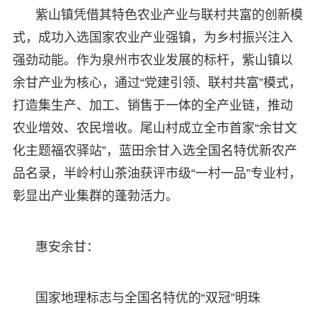
紫山镇凭借其特色农业产业与联村共富的创新模
式，成功入选国家农业产业强镇，为乡村振兴注入
强劲动能。作为泉州市农业发展的标杆，紫山镇以
余甘产业为核心，通过“党建引领、联村共富”模式，
打造集生产、加工、销售于一体的全产业链，推动
农业增效、农民增收。尾山村成立全市首家“余甘文
化主题福农驿站”，蓝田余甘入选全国名特优新农产
品名录，半岭村山茶油获评市级“一村一品”专业村，
彰显出产业集群的蓬勃活力。
惠安余甘：
国家地理标志与全国名特优的“双冠”明珠