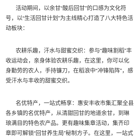
活动期间，以余甘“酸后回甘”的口感为文化符
号，以“生活回甘计划”为主线精心打造了八大特色活
动板块：
农耕乐趣，汗水与甜蜜交织：参与“趣味割稻”丰
收运动会，亲身体验农耕乐趣，在这里，你可以化
身勤劳的农人，手持镰刀，在稻浪中“冲锋陷阵”，感
受汗水与丰收的甜蜜交织。
名优特产，一站式畅享：惠安丰收市集汇聚全县
各乡镇的名优特产，从清甜回甘的地道余甘，到琳
琅满目的特色农产品。更有趣味集章活动，集齐印
章即可解锁“回甘养生局”秘制方子。在这里，一站式