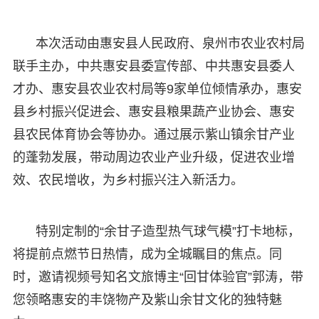
本次活动由惠安县人民政府、泉州市农业农村局
联手主办，中共惠安县委宣传部、中共惠安县委人
才办、惠安县农业农村局等9家单位倾情承办，惠安
县乡村振兴促进会、惠安县粮果蔬产业协会、惠安
县农民体育协会等协办。通过展示紫山镇余甘产业
的蓬勃发展，带动周边农业产业升级，促进农业增
效、农民增收，为乡村振兴注入新活力。
特别定制的“余甘子造型热气球气模”打卡地标，
将提前点燃节日热情，成为全城瞩目的焦点。同
时，邀请视频号知名文旅博主“回甘体验官”郭涛，带
您领略惠安的丰饶物产及紫山余甘文化的独特魅