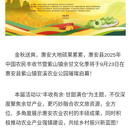
金秋送爽，惠安大地硕果累累，惠安县2025年
中国农民丰收节暨紫山镇余甘文化季将于9月23日在
惠安县紫山镇官溪农业公园璀璨启幕！
本届活动以“丰收有余·甘甜满仓”为主题，不仅深
度聚焦余甘产业，更巧妙融合农文旅资源，全方
位、多角度展示惠安农业农村的丰硕成果，同时积
极推动农业产业强镇建设，共绘乡村振兴新蓝图！