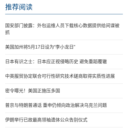
推荐阅读
国安部门披露：外包运维人员下载核心数据提供给间谍被
抓
美国加州将5月17日设为“李小龙日”
日本有识之士：日本应正视侵略历史 避免重蹈覆辙
中英服贸协定联合可行性研究技术磋商取得实质性进展
密令曝光！美国正施压多国
普京与特朗普通话 重申仍倾向政治解决乌克兰问题
伊朗举行已故最高领袖遗体公众告别仪式