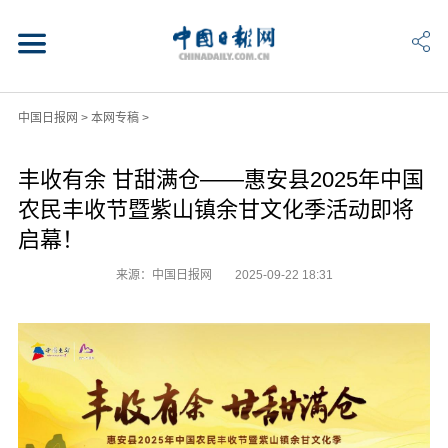
中国日报网
>
本网专稿
>
丰收有余 甘甜满仓——惠安县2025年中国
农民丰收节暨紫山镇余甘文化季活动即将
启幕！
来源：中国日报网
2025-09-22 18:31