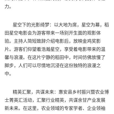
力。
星空下的光影绮梦：以大地为席，星空为幕，稻
田星空电影会为游客带来一场别开生面的观影体
验。主持人简短致辞介绍电影后，放映金鸡奖影
片。游客们仰望着浩瀚星空，享受着电影带来的温
馨与浪漫。在这片宁静的稻田中，时间仿佛放慢了
脚步，人们可以尽情地沉浸在这份独特的浪漫之
中。
精英汇聚，共谋未来：惠安县乡村振兴暨农业博
士菁英汇活动，汇聚行业精英，共谋余甘产业发展
新未来。在这里，农业领域的专家学者、企业领袖