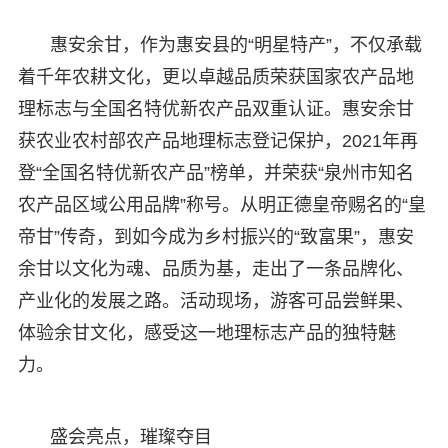
惠安余甘，作为惠安县的“明星特产”，不仅承载
着千年农耕文化，更以卓越品质荣获国家农产品地
理标志与全国名特优新农产品双重认证。惠安余甘
获农业农村部农产品地理标志登记保护，2021年再
登“全国名特优新农产品”榜单，并荣获“泉州市知名
农产品区域公用品牌”称号。从明正德皇帝赐名的“皇
帝甘”传奇，到如今成为乡村振兴的“致富果”，惠安
余甘以文化为魂、品质为基，走出了一条品牌化、
产业化的发展之路。活动现场，游客可品尝鲜果、
体验余甘文化，感受这一地理标志产品的独特魅
力。
盛会亮点，璀璨夺目