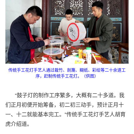
传统手工花灯手艺人通过裁竹、剖篾、糊纸、彩绘等二十余道工
序，赶制传统手工花灯。（供图）
“鼓子灯的制作工序繁多，大概有二十多道。我
们正月初便开始筹备，初二初三动手，预计正月十
一、十二就能基本完工。”传统手工花灯手艺人胡育
虎介绍道。