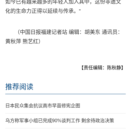
如今已有越来越多的年轻人加入其中，这份非遗文
化的生命力正得以延续与传承。”
（中国日报福建记者站 编辑：胡美东 通讯员：
黄秋萍 熊艺红）
【责任编辑：陈秋静】
推荐阅读
日本民众集会抗议高市早苗修宪企图
乌方称军事小组已完成90%谈判工作 剩余待政治决策