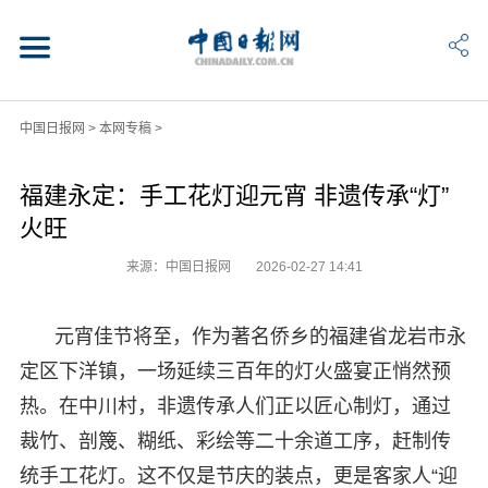
中国日报网
>
本网专稿
>
福建永定：手工花灯迎元宵 非遗传承“灯”
火旺
来源：中国日报网
2026-02-27 14:41
元宵佳节将至，作为著名侨乡的福建省龙岩市永
定区下洋镇，一场延续三百年的灯火盛宴正悄然预
热。在中川村，非遗传承人们正以匠心制灯，通过
裁竹、剖篾、糊纸、彩绘等二十余道工序，赶制传
统手工花灯。这不仅是节庆的装点，更是客家人“迎