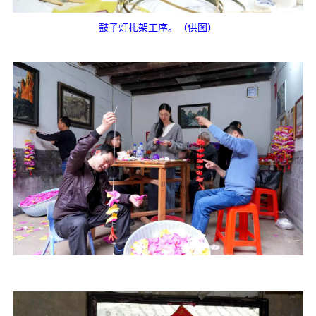
鼓子灯扎架工序。（供图）