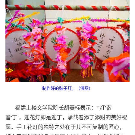
制作好的鼓子灯。（供图）
福建土楼文学院院长胡赛标表示：“‘灯’谐
音‘丁’，迎花灯即是迎丁，承载着添丁添财的美好祝
愿。手工花灯的独特之处在于其不可复制的匠心，