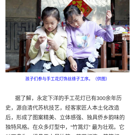
孩子们参与手工花灯饰丝绦子工序。（供图）
据了解，永定下洋的手工花灯已有300余年历
史，源自清代苏杭技艺，经客家匠人本土化改造
后，形成了图案精美、立体感强、独具侨乡韵味的
独特风格。在众多灯型中，“竹篙灯” 最为壮观。它