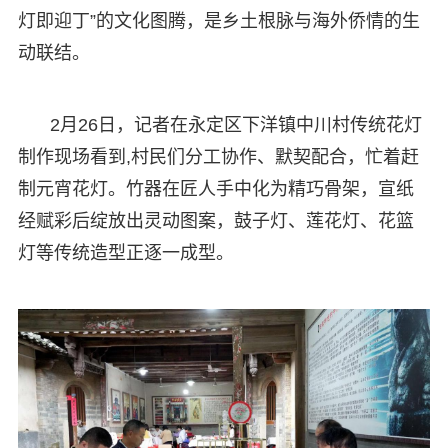
灯即迎丁”的文化图腾，是乡土根脉与海外侨情的生
动联结。
2月26日，记者在永定区下洋镇中川村传统花灯
制作现场看到,村民们分工协作、默契配合，忙着赶
制元宵花灯。竹器在匠人手中化为精巧骨架，宣纸
经赋彩后绽放出灵动图案，鼓子灯、莲花灯、花篮
灯等传统造型正逐一成型。