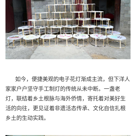
如今，便捷美观的电子花灯渐成主流，但下洋人
家家户户坚守手工制灯的传统从未中断。一盏老
灯，联结着乡土根脉与海外侨情，寄托着对美好生
活的向往，更见证着非遗活态传承、文化自信扎根
乡土的生动实践。