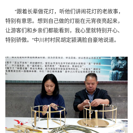
“跟着长辈做花灯，听他们讲闹花灯的老故事，
特别有意思。想到自己做的灯能在元宵夜亮起来，
让游客们和乡亲们都能看到，我心里就特别开心、
特别骄傲。”中川村村民胡定颍满脸自豪地说道。