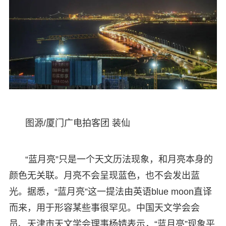
图源/厦门广电拍客团 装仙
“蓝月亮”只是一个天文历法现象，和月亮本身的
颜色无关联。月亮不会呈现蓝色，也不会发出蓝
光。据悉，“蓝月亮”这一提法由英语blue moon直译
而来，用于形容某些事很罕见。中国天文学会会
员、天津市天文学会理事杨婧表示，“蓝月亮”现象平