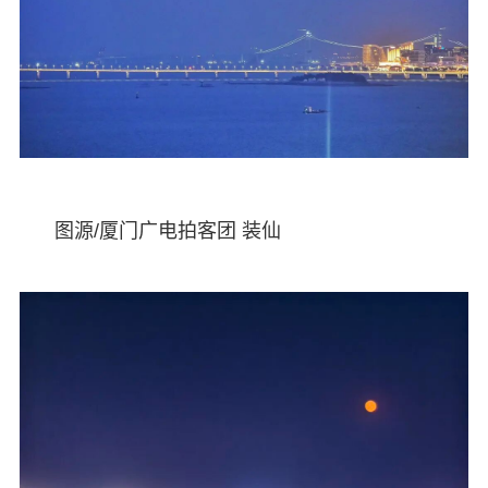
图源/厦门广电拍客团 装仙