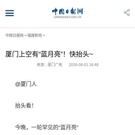
中国日报网
>
福建新闻
>
厦门上空有“蓝月亮”！快抬头~
来源：厦门广电
2026-06-01 16:48
@厦门人
抬头看！
今晚，一轮罕见的“蓝月亮”