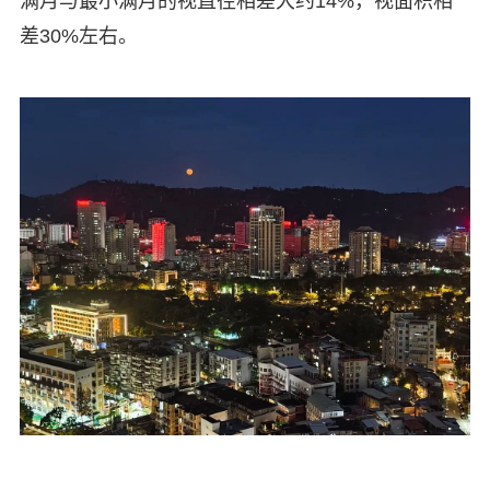
满月与最小满月的视直径相差大约14%，视面积相
差30%左右。