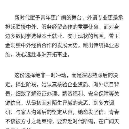
新时代赋予青年更广阔的舞台，外语专业更是承
担起联接中外、服务经贸合作的重要使命。面对身
边多数同学选择本土就业、安于现状的氛围，曾玉
金洞察中外经贸合作的发展大势，跳出传统择业思
维，决心远赴非洲开拓事业。
这份选择绝非一时冲动，而是深思熟虑后的决
定。择业阶段，她认真核验企业资质、海外项目背
景，细致了解签证办理、薪资福利、安全保障等关
键信息。从最初面对陌生异域的忐忑，到多方调
研、与家人沟通后的坚定从容，她愈发坚信：青春
不该被方寸之地束缚，要奔赴时代所需，在广阔天