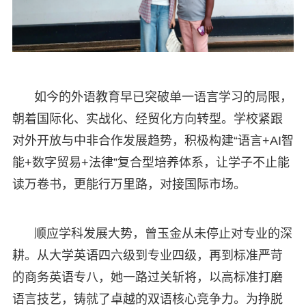
如今的外语教育早已突破单一语言学习的局限，
朝着国际化、实战化、经贸化方向转型。学校紧跟
对外开放与中非合作发展趋势，积极构建“语言+AI智
能+数字贸易+法律”复合型培养体系，让学子不止能
读万卷书，更能行万里路，对接国际市场。
顺应学科发展大势，曾玉金从未停止对专业的深
耕。从大学英语四六级到专业四级，再到标准严苛
的商务英语专八，她一路过关斩将，以高标准打磨
语言技艺，铸就了卓越的双语核心竞争力。为挣脱