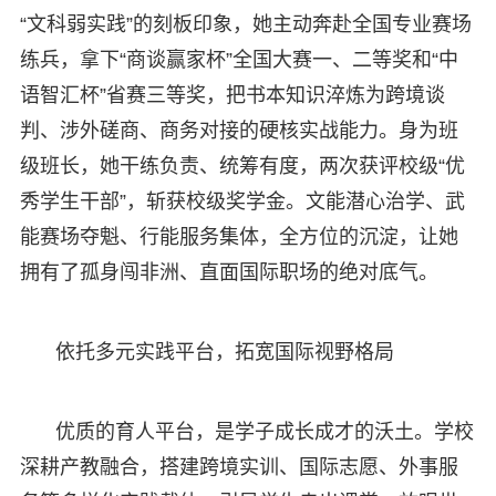
“文科弱实践”的刻板印象，她主动奔赴全国专业赛场
练兵，拿下“商谈赢家杯”全国大赛一、二等奖和“中
语智汇杯”省赛三等奖，把书本知识淬炼为跨境谈
判、涉外磋商、商务对接的硬核实战能力。身为班
级班长，她干练负责、统筹有度，两次获评校级“优
秀学生干部”，斩获校级奖学金。文能潜心治学、武
能赛场夺魁、行能服务集体，全方位的沉淀，让她
拥有了孤身闯非洲、直面国际职场的绝对底气。
依托多元实践平台，拓宽国际视野格局
优质的育人平台，是学子成长成才的沃土。学校
深耕产教融合，搭建跨境实训、国际志愿、外事服