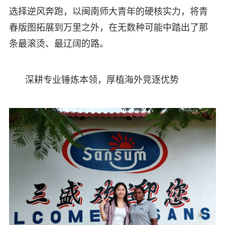
选择逆风奔跑，以闽南师大青年的硬核实力，将青
春版图拓展到万里之外，在无数种可能中踏出了那
条最滚烫、最辽阔的路。
深耕专业锤炼本领，厚植海外竞逐优势