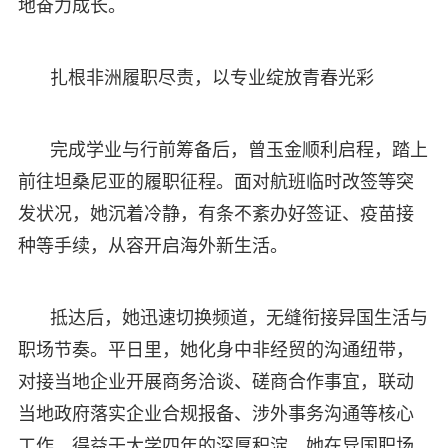
地奋力成长。
扎根非洲履职尽责，以专业绽放青春光彩
完成学业与行前筹备后，曾玉金顺利启程，踏上
前往坦桑尼亚的履职征程。面对航班临时改签等突
发状况，她沉着冷静，有条不紊办好签证、疫苗接
种等手续，从容开启海外新生活。
抵达后，她迅速切换频道，无缝衔接异国生活与
职场节奏。平日里，她化身中非经贸的沟通纽带，
对接当地企业开展商务洽谈、磋商合作事宜，联动
当地政府落实企业合规报备、涉外事务沟通等核心
工作。得益于大学四年的深厚积淀，她在异国职场