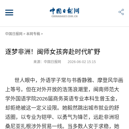
中国日报网
>
本网专稿
>
逐梦非洲！闽师女孩奔赴时代旷野
来源：中国日报网
2026-06-02 15:15
世人眼中，外语学子常与书香静雅、摩登风华画
上等号。但在对外开放的浩荡浪潮里，闽南师范大
学外国语学院2026届商务英语专业本科生曾玉金，
却拒绝被这一定义设限。她毅然跳出城市就业的舒
适圈，以专业为铠甲、以勇气为锋芒，远赴非洲坦
桑尼亚扎根涉外贸易一线。当多数人安于求稳，她