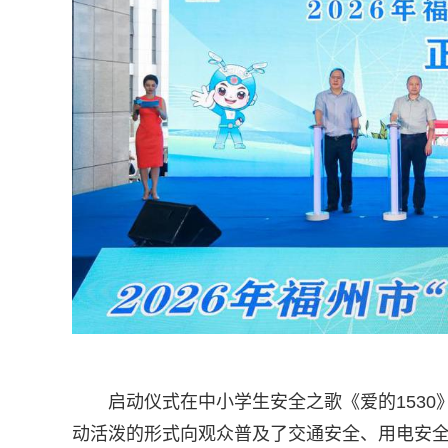
启动仪式在中小学生安全之歌《爱的153
动活泼的形式向观众普及了交通安全、用电安