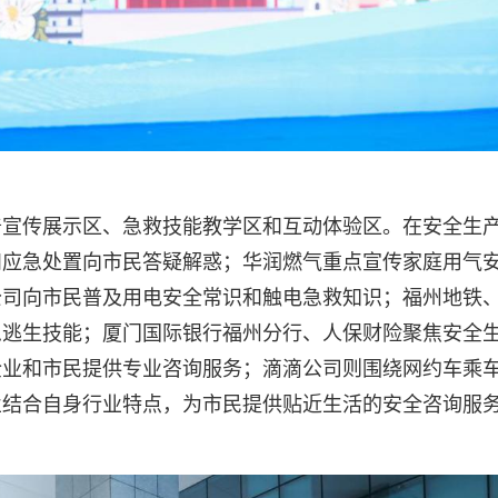
普宣传展示区、急救技能教学区和互动体验区。在安全生
和应急处置向市民答疑解惑；华润燃气重点宣传家庭用气
公司向市民普及用电安全常识和触电急救知识；福州地铁
急逃生技能；厦门国际银行福州分行、人保财险聚焦安全
企业和市民提供专业咨询服务；滴滴公司则围绕网约车乘
业结合自身行业特点，为市民提供贴近生活的安全咨询服