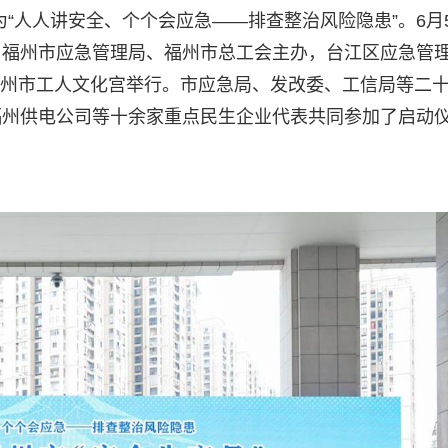
题为“人人讲安全、个个会应急——排查整治风险隐患”。6月
、福州市应急管理局、福州市总工会主办，台江区应急管
在福州市工人文化宫举行。市应急局、发改委、工信局等二
福州供电公司等十余家重点民生企业代表共同参加了启动