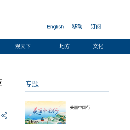
English
移动
订阅
观天下
地方
文化
应
专题
美丽中国行