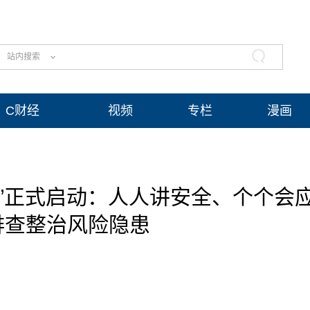
站内搜索
C财经
视频
专栏
漫画
月”正式启动：人人讲安全、个个会
排查整治风险隐患