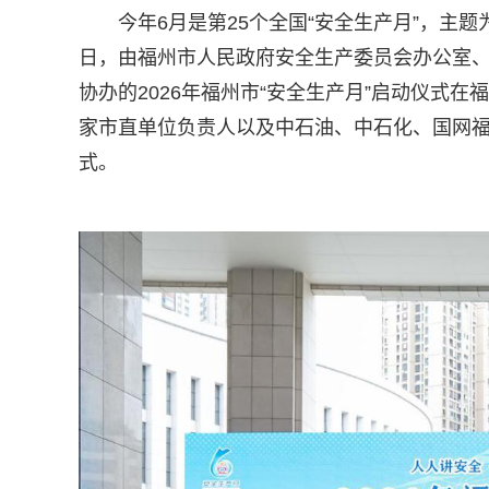
今年6月是第25个全国“安全生产月”，主
日，由福州市人民政府安全生产委员会办公室
协办的2026年福州市“安全生产月”启动仪式
家市直单位负责人以及中石油、中石化、国网
式。