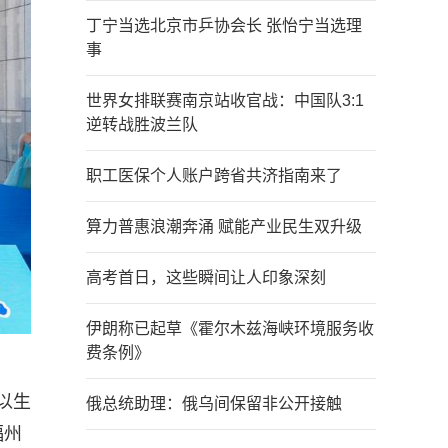
丁宁当选北京市乒协会长 张怡宁当选理
事
世界女排联赛南京站收官战：中国队3:1
逆转战胜波兰队
职工医保个人账户跨省共济指南来了
算力普惠浪潮奔涌 赋能产业民生双升级
高考首日，这些瞬间让人印象深刻
伊朗称已起草《霍尔木兹海峡环境服务收
费条例》
以生
俄总统助理：俄乌间保留非公开接触
福州