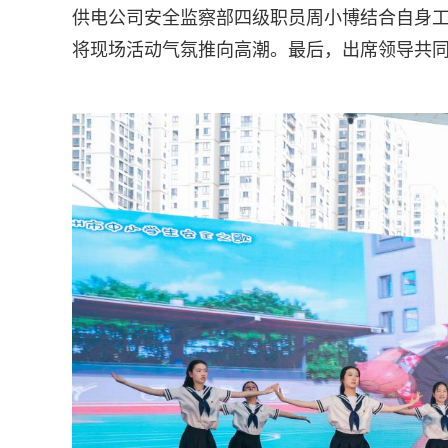
供电公司安全监察部四级职员周小博结合自身
将现场活动气氛推向高潮。最后，出席领导共同启