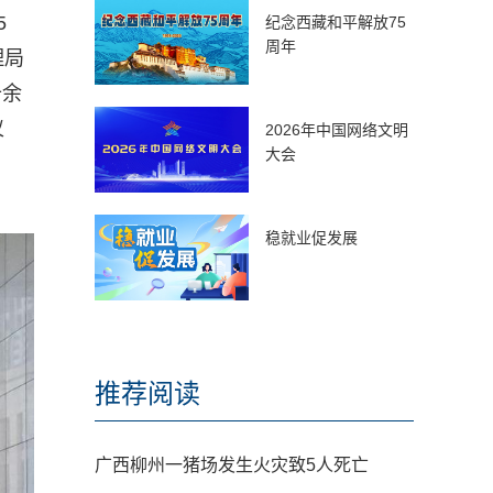
5
纪念西藏和平解放75
周年
理局
十余
仪
2026年中国网络文明
大会
稳就业促发展
推荐阅读
广西柳州一猪场发生火灾致5人死亡