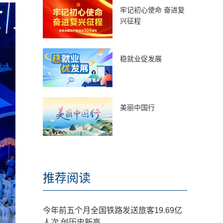
牢记初心使命 奋进复
兴征程
稳就业促发展
美丽中国行
推荐阅读
今年前五个月全国铁路发送旅客19.69亿
人次 创历史新高