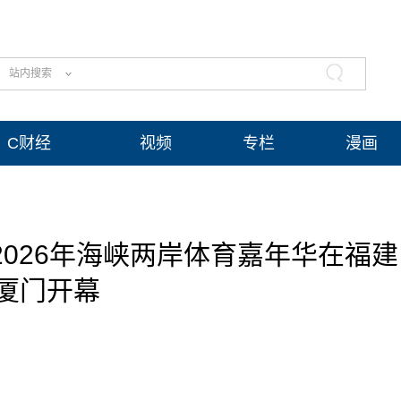
站内搜索
C财经
视频
专栏
漫画
2026年海峡两岸体育嘉年华在福建
厦门开幕