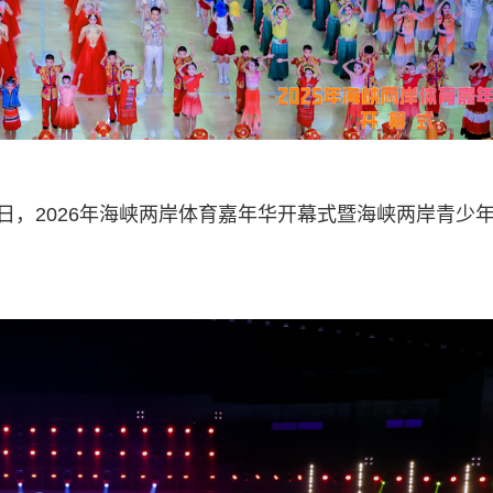
日，2026年海峡两岸体育嘉年华开幕式暨海峡两岸青少