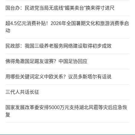
国台办：民进党当局无底线“媚美卖台”换来得寸进尺
超4.5亿元消费补贴！2026年全国暑期文化和旅游消费季启
动
民政部：我国三级养老服务网络建设取得初步成效
佛得角邀国足踢友谊赛？中国足协回应
用哪些关键词定义中欧关系？议员多斯塔尔有话说
三代人共话长征
国家发展改革委安排5000万元支持湖北风雹等灾后应急恢
复