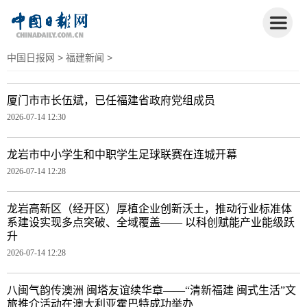
中国日报网
>
福建新闻
>
厦门市市长伍斌，已任福建省政府党组成员
2026-07-14 12:30
龙岩市中小学生和中职学生足球联赛在连城开幕
2026-07-14 12:28
龙岩高新区（经开区）厚植企业创新沃土，推动行业标准体
系建设实现多点突破、全域覆盖—— 以科创赋能产业能级跃
升
2026-07-14 12:28
八闽气韵传澳洲 闽塔友谊续华章——“清新福建 闽式生活”文
旅推介活动在澳大利亚霍巴特成功举办