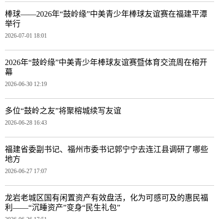
棒球——2026年“鼓岭缘”中美青少年棒球友谊赛在福建平潭
举行
2026-07-01 18:01
2026年“鼓岭缘”中美青少年棒球友谊赛暨体育交流周在榕开
幕
2026-06-30 12:19
多位“鼓岭之友”将聚榕城续写友谊
2026-06-28 16:43
福建省委副书记、福州市委书记郭宁宁去连江县调研了哪些
地方
2026-06-27 17:07
龙岩老城区国有闲置资产有效盘活，化为可感可及的惠民福
利——“沉睡资产”变身“民生礼包”