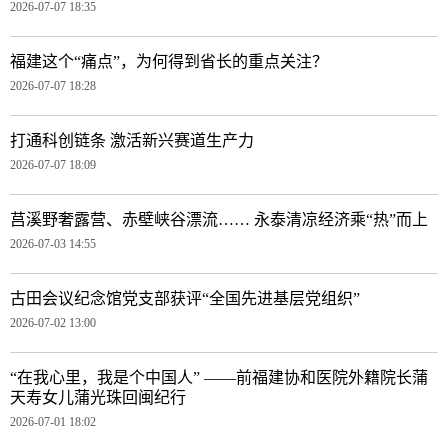
2026-07-07 18:35
福建这个“痛点”，为何得到省长的重点关注？
2026-07-07 18:28
打通科创链条 激活新兴赛道生产力
2026-07-07 18:09
莒溪野奢露营、赤壁峡谷漂流…… 永泰清凉经济乘“热”而上
2026-07-03 14:55
古田会议纪念馆党支部获评“全国先进基层党组织”
2026-07-02 13:00
“在我心里，我是个中国人” ——前福建协和医院外籍院长蒲
天寿女儿蒲光珠回闽纪行
2026-07-01 18:02