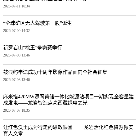
2026-07-11 16:34
“全球矿区无人驾驶第一股”诞生
2026-07-09 14:32
新罗岩山“桃王”争霸赛举行
2026-07-08 13:46
鼓浪屿申遗成功十周年影像作品面向全社会征集
2026-07-08 13:46
麻米措420MW源网荷储一体化能源站项目一期实现全容量建
成发电——龙岩智造点亮西藏绿电之光
2026-07-07 18:35
让红色沃土成为行走的思政课堂 ——龙岩活化红色资源做实
育人文章