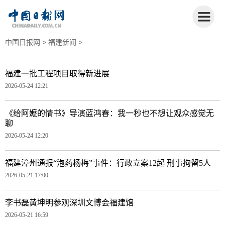
中国日报网
>
福建新闻
>
福建一批工程项目取得新进展
2026-05-24 12:21
《给阿嬷的情书》导演蓝鸿春：我一秒也不想让观众感觉无
聊
2026-05-24 12:20
福建漳州通报“泡药杨梅”事件：行政立案12起 刑事拘留5人
2026-05-21 17:00
李书磊黄坤明参观深圳文博会福建馆
2026-05-21 16:59