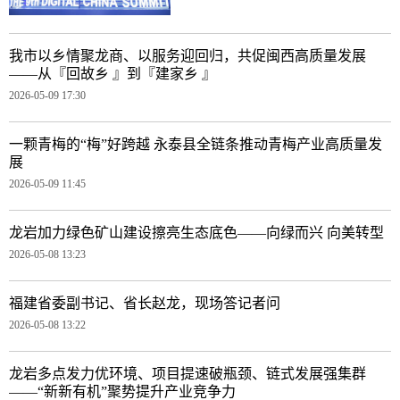
我市以乡情聚龙商、以服务迎回归，共促闽西高质量发展
——从『回故乡 』到『建家乡 』
2026-05-09 17:30
一颗青梅的“梅”好跨越 永泰县全链条推动青梅产业高质量发
展
2026-05-09 11:45
龙岩加力绿色矿山建设擦亮生态底色——向绿而兴 向美转型
2026-05-08 13:23
福建省委副书记、省长赵龙，现场答记者问
2026-05-08 13:22
龙岩多点发力优环境、项目提速破瓶颈、链式发展强集群
——“新新有机”聚势提升产业竞争力