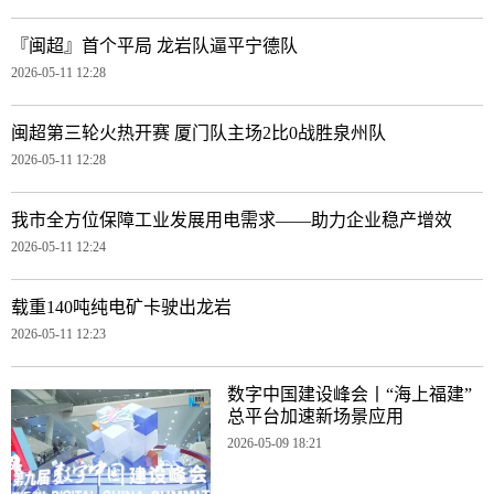
『闽超』首个平局 龙岩队逼平宁德队
2026-05-11 12:28
闽超第三轮火热开赛 厦门队主场2比0战胜泉州队
2026-05-11 12:28
我市全方位保障工业发展用电需求——助力企业稳产增效
2026-05-11 12:24
载重140吨纯电矿卡驶出龙岩
2026-05-11 12:23
数字中国建设峰会丨“海上福建”
总平台加速新场景应用
2026-05-09 18:21