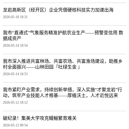
龙岩高新区（经开区）企业凭借硬核科技实力加速出海
2026-05-18 18:31
我市“直通式”气象服务精准护航农业生产——预警变信用 数
据成资产
2026-05-14 18:54
我市深入推进共富林场、共富农场、共富渔场建设，助推乡
村全面振兴——山林田园『吐绿生金 』
2026-05-14 18:53
我市紧盯产业需求，持续创新举措，深入实施“才聚龙岩”行
动，筑牢产业技能人才根基——厚植沃土，人才近悦远来
2026-05-12 18:12
破纪录！集美大学攻克鳗鲡繁育难关
2026-05-12 09:54