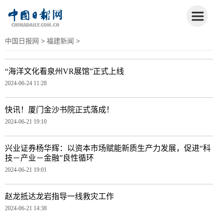
中国日报网
>
福建新闻
>
​“海洋文化看泉州VR展馆”正式上线
2024-06-24 11:28
快讯！厦门金沙书院正式落成！
2024-06-21 19:10
兴业证券杨华辉：以资本市场赋能新质生产力发展，促进“科
技－产业－金融”良性循环
2024-06-21 19:01
赵龙抵达龙岩指导一线救灾工作
2024-06-21 14:38