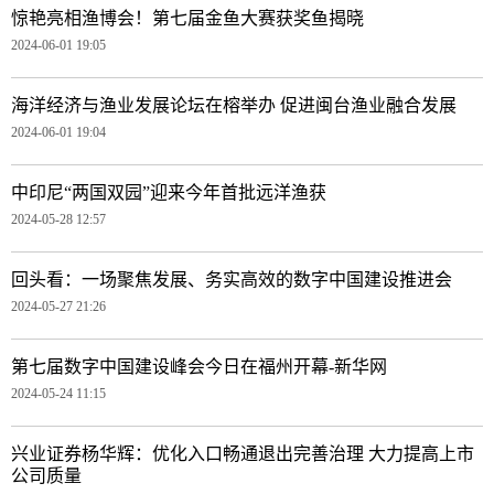
惊艳亮相渔博会！第七届金鱼大赛获奖鱼揭晓
2024-06-01 19:05
海洋经济与渔业发展论坛在榕举办 促进闽台渔业融合发展
2024-06-01 19:04
中印尼“两国双园”迎来今年首批远洋渔获
2024-05-28 12:57
回头看：一场聚焦发展、务实高效的数字中国建设推进会
2024-05-27 21:26
第七届数字中国建设峰会今日在福州开幕-新华网
2024-05-24 11:15
兴业证券杨华辉：优化入口畅通退出完善治理 大力提高上市
公司质量