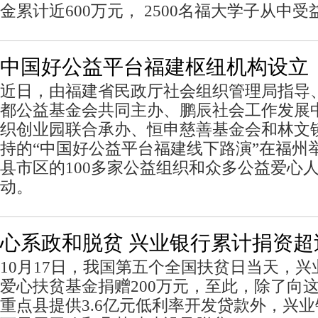
金累计近600万元， 2500名福大学子从中受
中国好公益平台福建枢纽机构设立
近日，由福建省民政厅社会组织管理局指导
都公益基金会共同主办、鹏辰社会工作发展
织创业园联合承办、恒申慈善基金会和林文
持的“中国好公益平台福建线下路演”在福州
县市区的100多家公益组织和众多公益爱心
动。
心系政和脱贫 兴业银行累计捐资超过
10月17日，我国第五个全国扶贫日当天，
爱心扶贫基金捐赠200万元，至此，除了向
重点县提供3.6亿元低利率开发贷款外，兴业