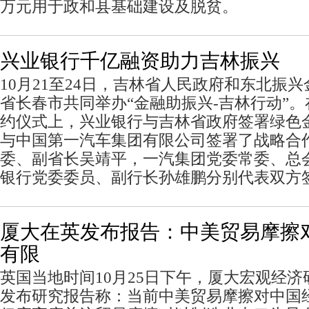
万元用于政和县基础建设及脱贫。
兴业银行千亿融资助力吉林振兴
10月21至24日，吉林省人民政府和东北振
省长春市共同举办“金融助振兴-吉林行动”。在
约仪式上，兴业银行与吉林省政府签署绿色
与中国第一汽车集团有限公司签署了战略合
委、副省长吴靖平，一汽集团党委常委、总
银行党委委员、副行长孙雄鹏分别代表双方
厦大在英发布报告：中美贸易摩擦
有限
英国当地时间10月25日下午，厦大宏观经
发布研究报告称：当前中美贸易摩擦对中国