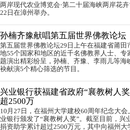
两岸现代农业博览会·第二十届海峡两岸花卉博
22日在漳州举办。
孙楠齐豫献唱第五届世界佛教论坛
第五届世界佛教论坛29日上午在福建省莆田
地55个国家和地区的近千名佛教界人士、专
题演出精彩纷呈，孙楠、齐豫、李雨儿等海
袂献演5个精心筛选的节目。
兴业银行获福建省政府“襄教树人奖
超2500万
10月27日，在福州大学建校60周年纪念大
业银行颁发了“襄教树人奖”。截至目前，兴
捐资助学累计超过2500万元，其中向福州