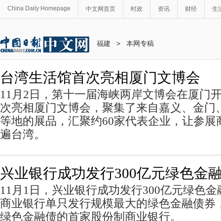
China Daily Homepage
中文网首页
时政
资讯
财经
生
福建
>
本网专稿
台湾生活馆首次亮相厦门文博会
11月2日，第十一届海峡两岸文博会在厦门
次亮相厦门文博会，聚集了来自嘉义、金门
等地的展品，汇聚约60家代表企业，让参展
遍台湾。
兴业银行成功发行300亿元绿色金
11月1日，兴业银行成功发行300亿元绿色
商业银行单只发行规模最大的绿色金融债券，
绿色金融债的首家股份制商业银行。