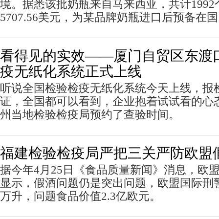
境。据悉该批奶瓶来自马来西亚，共计1992个
5707.56美元，为某品牌奶瓶进口后预备在
看得见的实效——厦门自贸区东渡
疫无纸化系统正式上线
听说全国检验检疫无纸化系统今天上线，报
证，全国都可以看到，企业抱着试试看的心
州当地检验检疫局预约了查验时间。
福建检验检疫局严把三关严防欧盟
据今年4月25日《食品质量新闻》消息，欧
显示，假酒问题仍是突出问题，欧盟国际刑警
万升，问题食品价值2.3亿欧元。