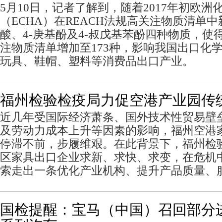
5月10日，记者了解到，随着2017年初欧洲
（ECHA）在REACH法规高关注物质清单
酸、4-庚基酚及4-叔戊基苯酚四种物质，使得
注物质清单增加至173种，影响我国出口化
玩具、鞋帽、塑料等消费品出口产业。
福州检验检疫局力促空港产业园传
近几年受国际经济萧条、国外技术性贸易壁
及劳动力成本上升等因素的影响，福州空港
停滞不前，步履维艰。在此背景下，福州检
区家具出口企业求新、求快、求变，在危机
索走出一条优化产业机构、提升产品质量、
国检提醒：宝马（中国）召回部分进口