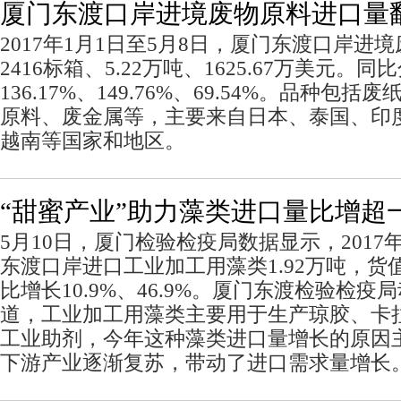
厦门东渡口岸进境废物原料进口量
2017年1月1日至5月8日，厦门东渡口岸进境
2416标箱、5.22万吨、1625.67万美元。同
136.17%、149.76%、69.54%。品种包
原料、废金属等，主要来自日本、泰国、印
越南等国家和地区。
“甜蜜产业”助力藻类进口量比增超
5月10日，厦门检验检疫局数据显示，201
东渡口岸进口工业加工用藻类1.92万吨，货值1
比增长10.9%、46.9%。厦门东渡检验检
道，工业加工用藻类主要用于生产琼胶、卡
工业助剂，今年这种藻类进口量增长的原因
下游产业逐渐复苏，带动了进口需求量增长