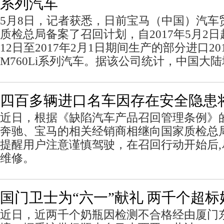
系列汽车
5月8日，记者获悉，日前宝马（中国）汽车
质检总局备案了召回计划，自2017年5月2日起
12日至2017年2月1日期间生产的部分进口201
M760Li系列汽车。据该公司统计，中国大陆
四百多辆进口名车因存在安全隐患
近日，根据《缺陷汽车产品召回管理条例》
奔驰、宝马的相关经销商相继向国家质检总
提醒用户注意谨慎驾驶，在召回行动开始后
维修。
国门卫士为“六一”献礼 两千个超
近日，近两千个奶瓶因检测不合格经由厦门