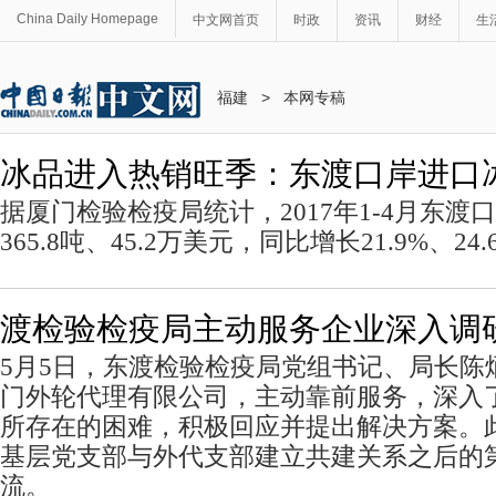
China Daily Homepage
中文网首页
时政
资讯
财经
生
福建
>
本网专稿
冰品进入热销旺季：东渡口岸进口
据厦门检验检疫局统计，2017年1-4月东
365.8吨、45.2万美元，同比增长21.9%、24.
渡检验检疫局主动服务企业深入调
5月5日，东渡检验检疫局党组书记、局长陈
门外轮代理有限公司，主动靠前服务，深入
所存在的困难，积极回应并提出解决方案。
基层党支部与外代支部建立共建关系之后的
流。